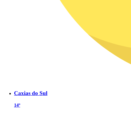
Caxias do Sul
14º