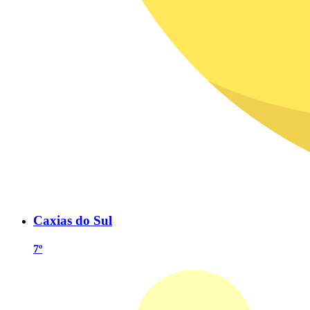
Caxias do Sul
7º