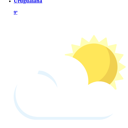
Uruguaiana
9º