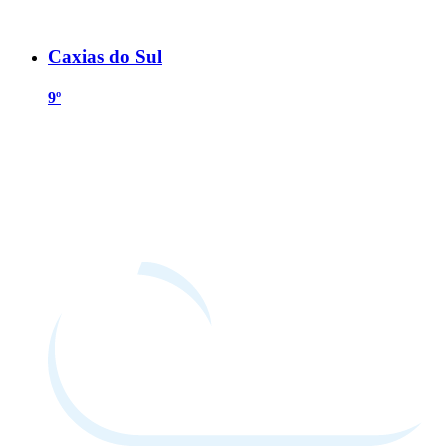
Caxias do Sul
9º