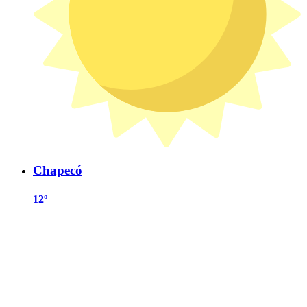
Chapecó
12º