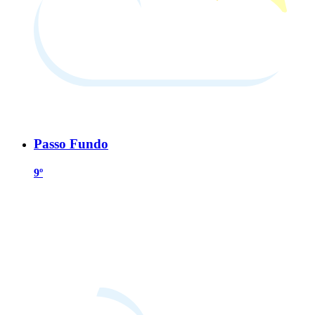
Passo Fundo
9º