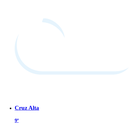
Cruz Alta
9º