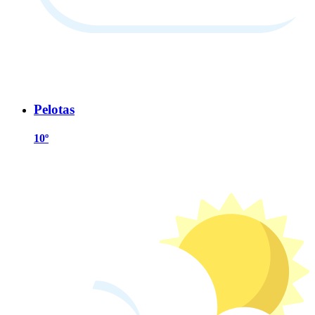
Pelotas
10º