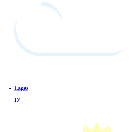
Lages
13º