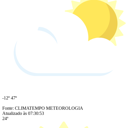
-12º
47º
Fonte: CLIMATEMPO METEOROLOGIA
Atualizado às 07:30:53
24º