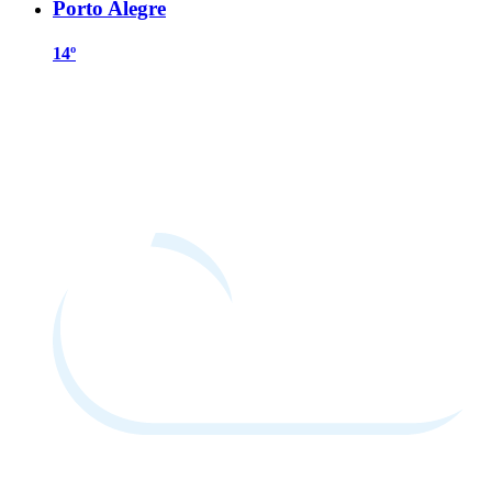
Porto Alegre
14º