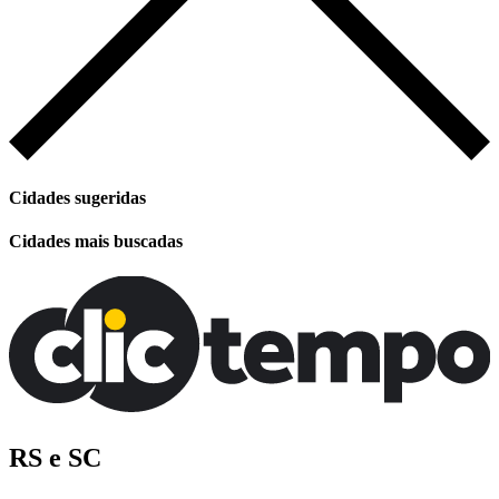
Cidades sugeridas
Cidades mais buscadas
RS e SC