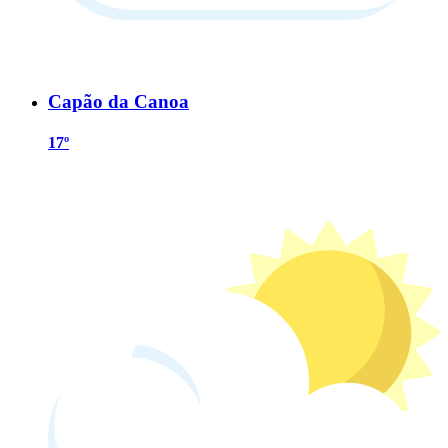
Capão da Canoa
17º