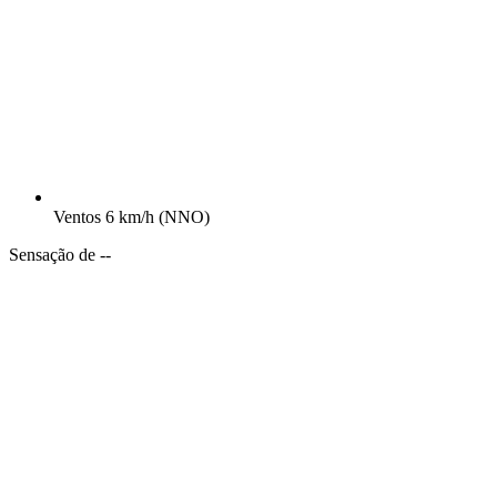
Ventos
6 km/h
(NNO)
Sensação de --