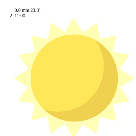
0.0 mm
23.8º
11:00