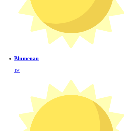
Blumenau
19º