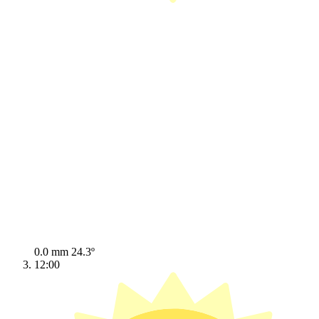
0.0 mm
24.3º
12:00