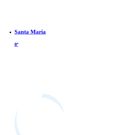
Santa Maria
8º