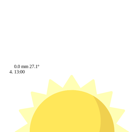
0.0 mm
27.1º
13:00