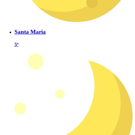
Santa Maria
5º