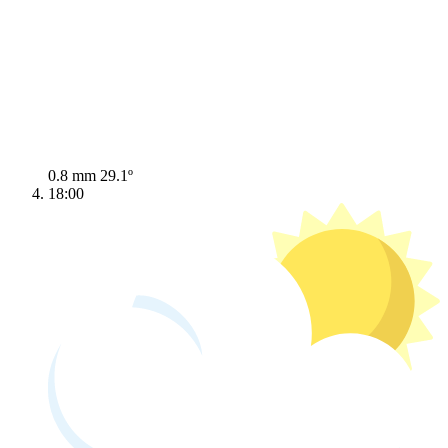
0.8 mm
29.1º
18:00