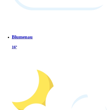
Blumenau
16º