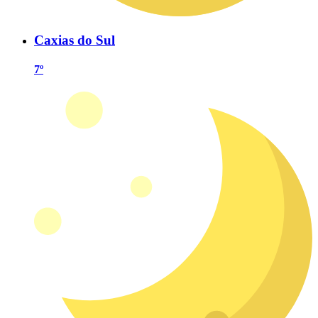
Caxias do Sul
7º