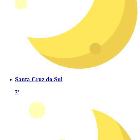
Santa Cruz do Sul
7º