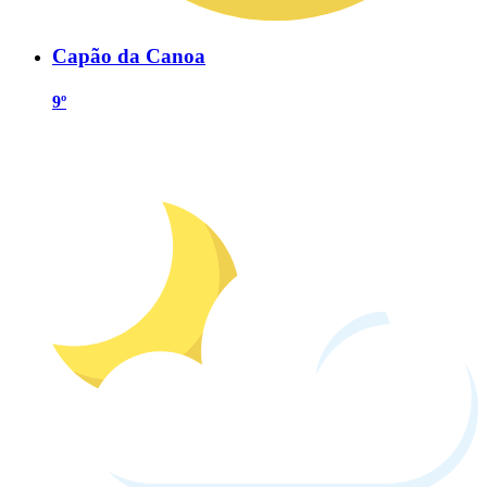
Capão da Canoa
9º