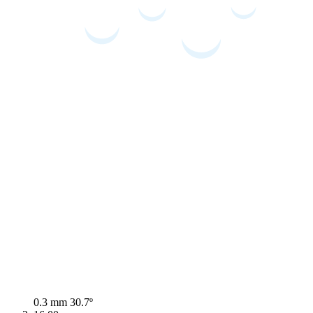
0.3 mm
30.7º