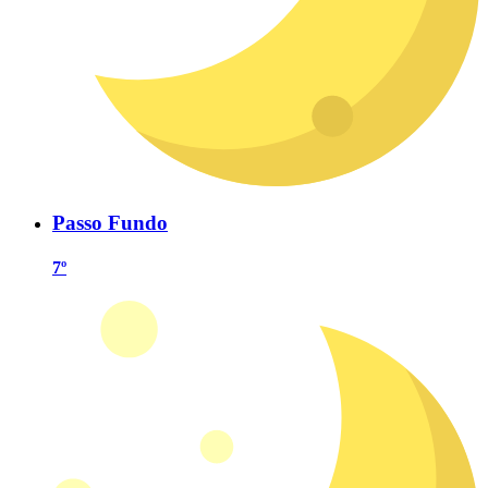
Passo Fundo
7º