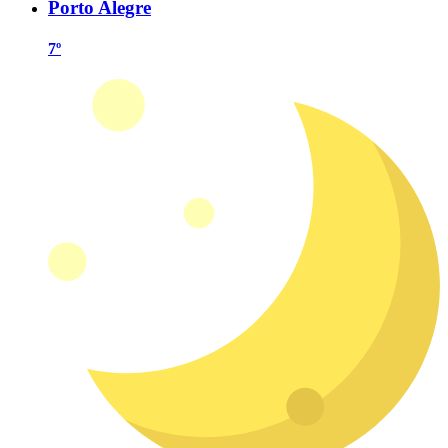
Porto Alegre
7º