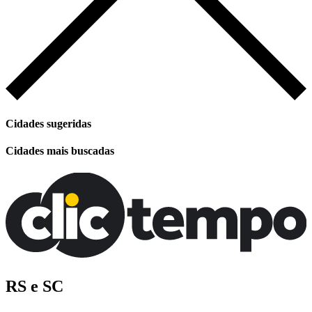
Cidades sugeridas
Cidades mais buscadas
RS e SC