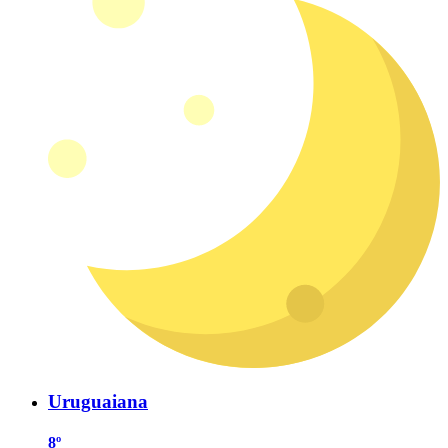
Uruguaiana
8º