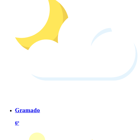
Gramado
6º