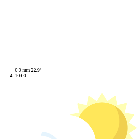
0.0 mm
22.9º
10:00