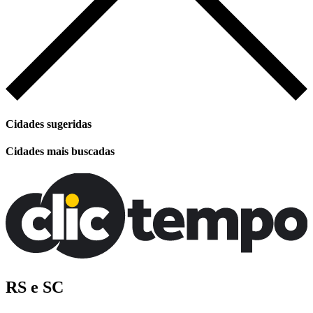
Cidades sugeridas
Cidades mais buscadas
RS e SC