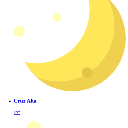
Cruz Alta
17º