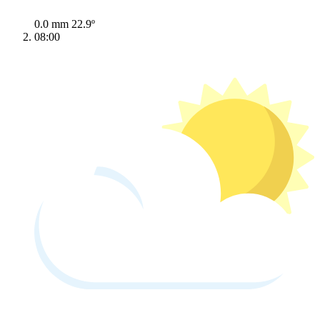
0.0 mm
22.9º
08:00