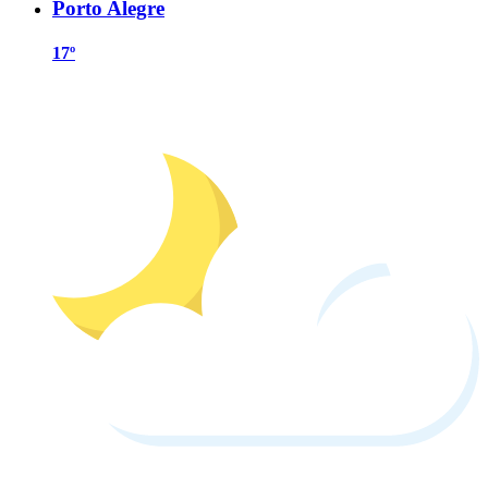
Porto Alegre
17º