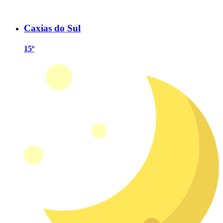
Caxias do Sul
15º