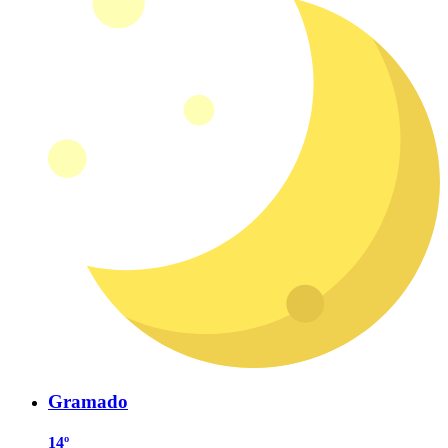
Gramado
14º