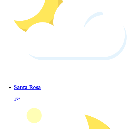
Santa Rosa
17º