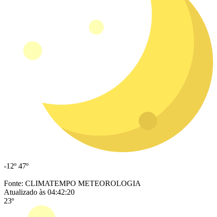
-12º
47º
Fonte: CLIMATEMPO METEOROLOGIA
Atualizado às 04:42:20
23º