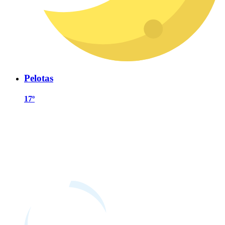
Pelotas
17º