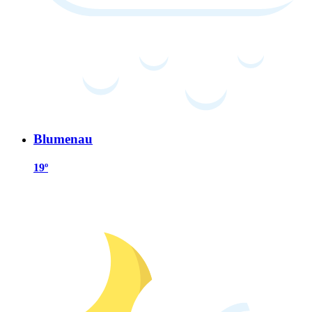
Blumenau
19º