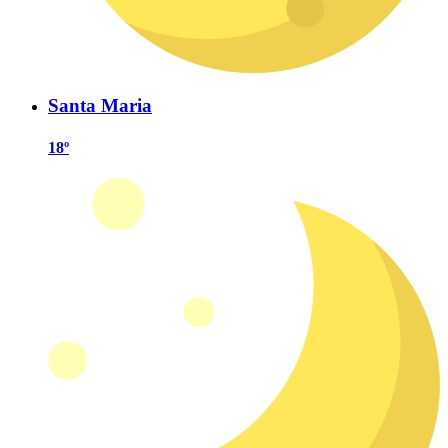
Santa Maria
18º