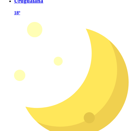
Uruguaiana
18º