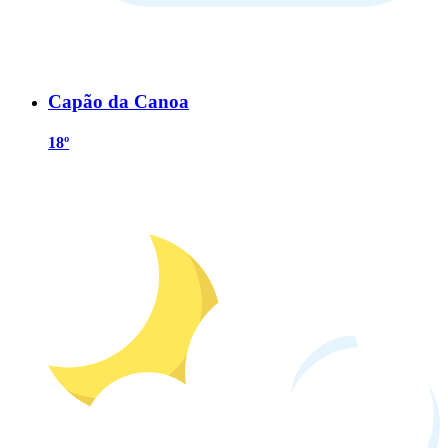
Capão da Canoa
18º