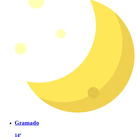
Gramado
14º