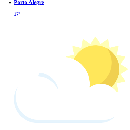
Porto Alegre
17º