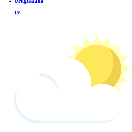
Uruguaiana
18º