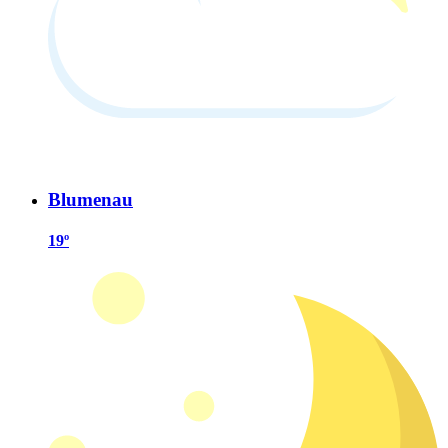
Blumenau
19º