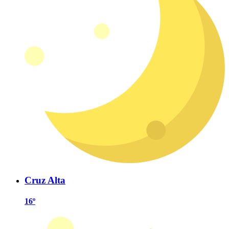
Cruz Alta
16º