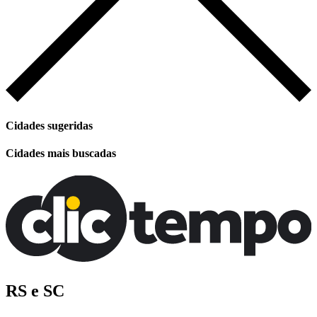
Cidades sugeridas
Cidades mais buscadas
RS e SC