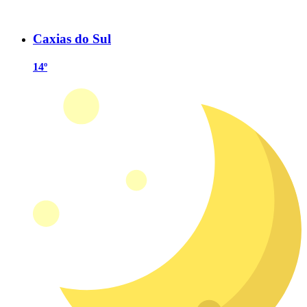
Caxias do Sul
14º