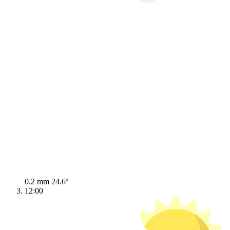
0.2 mm
24.6º
12:00