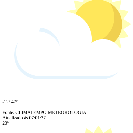
-12º
47º
Fonte: CLIMATEMPO METEOROLOGIA
Atualizado às 07:01:37
23º