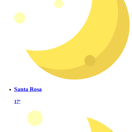
Santa Rosa
17º