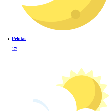
Pelotas
17º