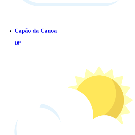
Capão da Canoa
18º