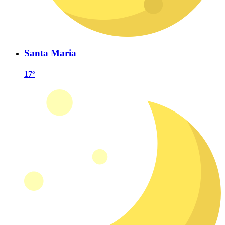
Santa Maria
17º