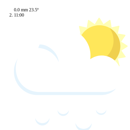
0.0 mm
23.5º
11:00