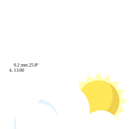
0.2 mm
25.8º
13:00