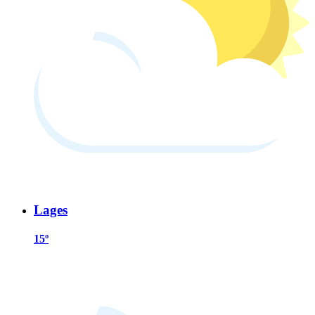
Lages
15º