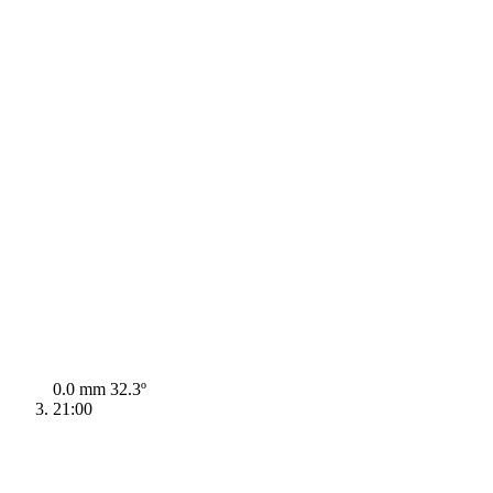
0.0 mm
32.3º
21:00