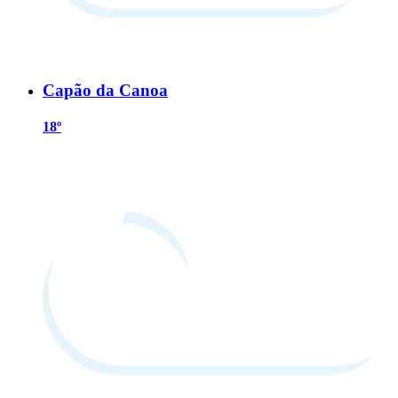
Capão da Canoa
18º