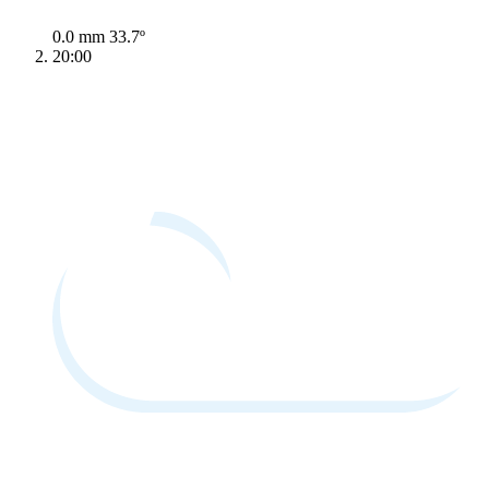
0.0 mm
33.7º
20:00