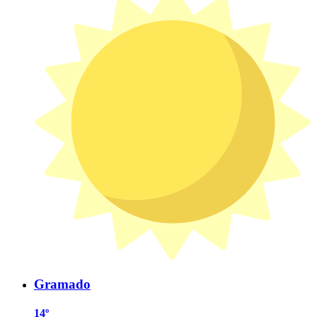
Gramado
14º