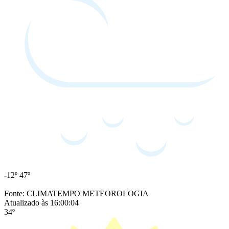
-12º
47º
Fonte: CLIMATEMPO METEOROLOGIA
Atualizado às 16:00:04
34º