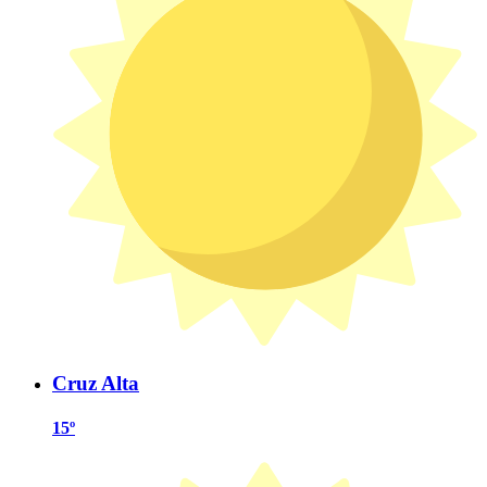
Cruz Alta
15º