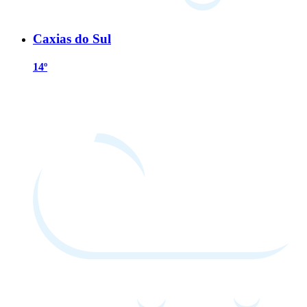
Caxias do Sul
14º