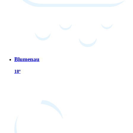
Blumenau
18º