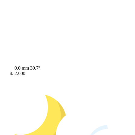
0.0 mm
30.7º
22:00