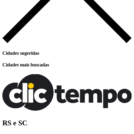
Cidades sugeridas
Cidades mais buscadas
RS e SC