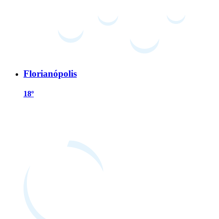
Florianópolis
18º