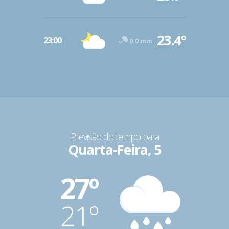
23.4º
23:00
0.0 mm
Previsão do tempo para
Quarta-Feira, 5
27º
21º