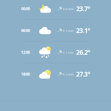
23.7º
00:00
0.0 mm
23.1º
06:00
0.2 mm
26.2º
12:00
3.1 mm
27.3º
18:00
0.3 mm