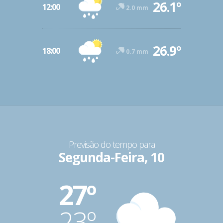
26.1º
12:00
2.0 mm
26.9º
18:00
0.7 mm
Previsão do tempo para
Segunda-Feira, 10
27º
23º