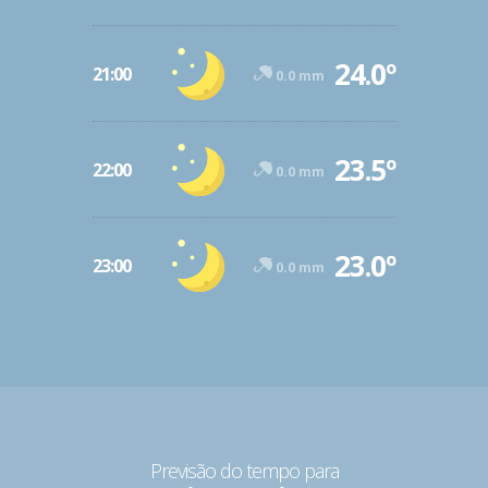
24.0º
21:00
0.0 mm
23.5º
22:00
0.0 mm
23.0º
23:00
0.0 mm
Previsão do tempo para