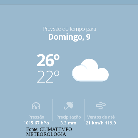
Previsão do tempo para
Domingo, 9
26º
22º
Pressão
Precipitação
Ventos de até
1015.67 hPa
3.3 mm
21 km/h 119.9
Fonte: CLIMATEMPO
METEOROLOGIA