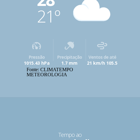
21º
Pressão
Precipitação
Ventos de até
1015.43 hPa
1.7 mm
21 km/h 105.5
Fonte: CLIMATEMPO
METEOROLOGIA
Tempo ao