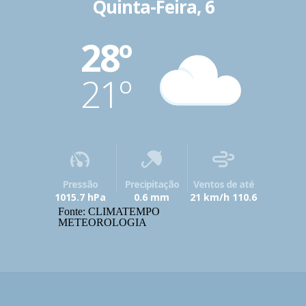
Quinta-Feira, 6
28º
21º
Pressão
Precipitação
Ventos de até
1015.7 hPa
0.6 mm
21 km/h 110.6
Fonte: CLIMATEMPO
METEOROLOGIA