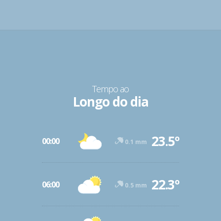
Tempo ao
Longo do dia
23.5º
00:00
0.1 mm
22.3º
06:00
0.5 mm