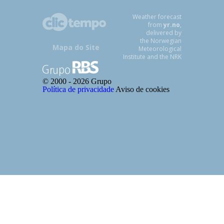
Weather forecast
from
yr.no
,
delivered by
the Norwegian
Mapa do Site
Meteorological
Institute and the NRK
© 2000 -
2026 Grupo
Política de privacidade
Aviso de cookies