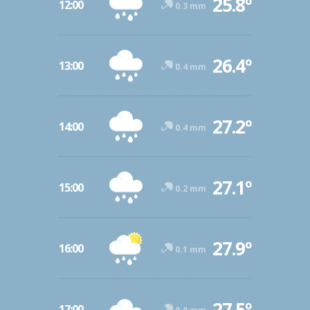
25.8º
12:00
0.3 mm
26.4º
13:00
0.4 mm
27.2º
14:00
0.4 mm
27.1º
15:00
0.2 mm
27.9º
16:00
0.1 mm
27.5º
17:00