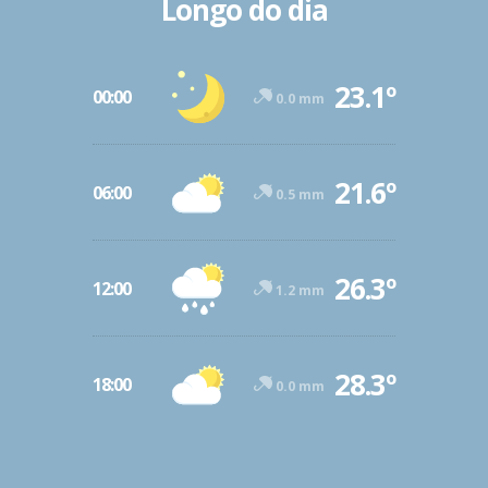
Longo do dia
23.1º
00:00
0.0 mm
21.6º
06:00
0.5 mm
26.3º
12:00
1.2 mm
28.3º
18:00
0.0 mm