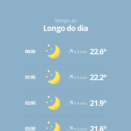
Tempo ao
Longo do dia
22.6º
00:00
0.0 mm
22.2º
01:00
0.0 mm
21.9º
02:00
0.0 mm
21.6º
03:00
0.0 mm