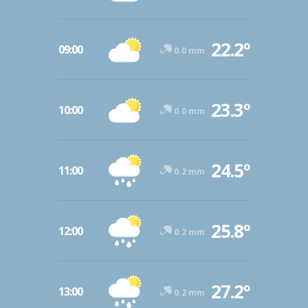
22.2º
09:00
0.0 mm
23.3º
10:00
0.0 mm
24.5º
11:00
0.2 mm
25.8º
12:00
0.2 mm
27.2º
13:00
0.2 mm