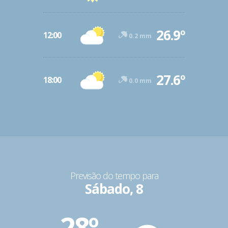
26.9º
12:00
0.2 mm
27.6º
18:00
0.0 mm
Previsão do tempo para
Sábado, 8
28º