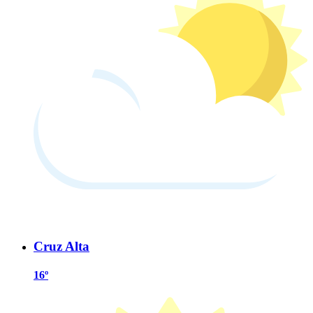
Cruz Alta
16º