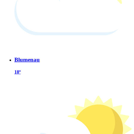
Blumenau
18º