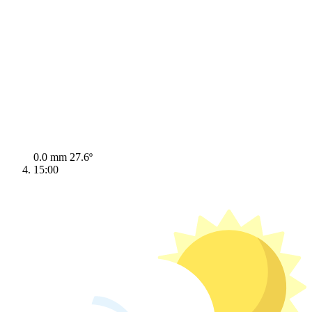
0.0 mm
27.6º
15:00