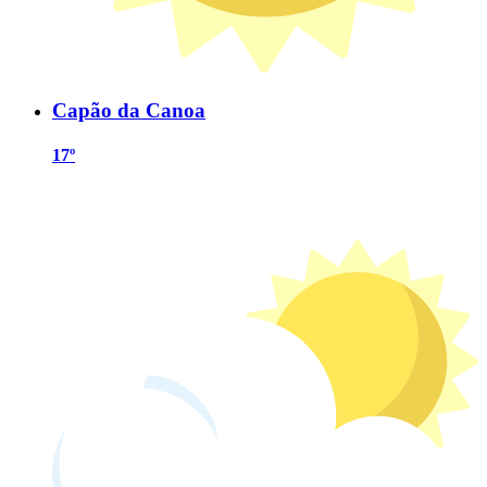
Capão da Canoa
17º