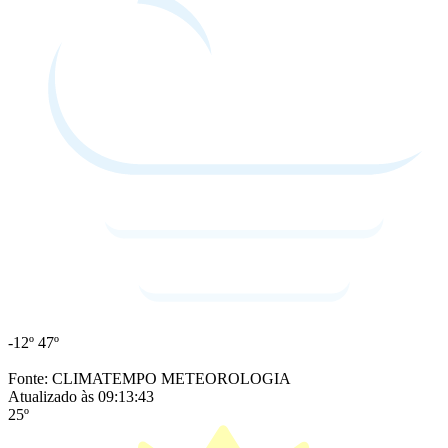
-12º
47º
Fonte: CLIMATEMPO METEOROLOGIA
Atualizado às 09:13:43
25º