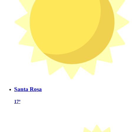
Santa Rosa
17º