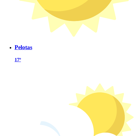
Pelotas
17º