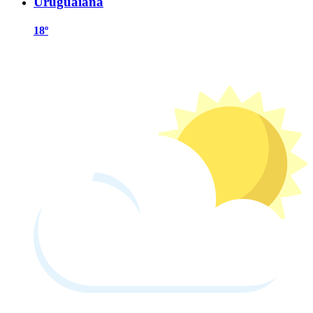
Uruguaiana
18º