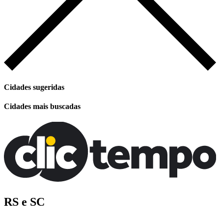
Cidades sugeridas
Cidades mais buscadas
RS e SC