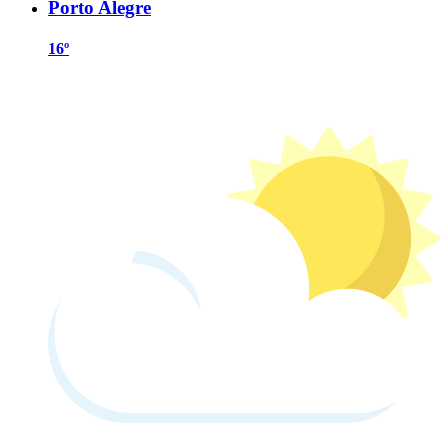
Porto Alegre
16º