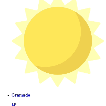
Gramado
14º