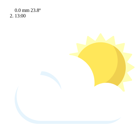
0.0 mm
23.8º
13:00