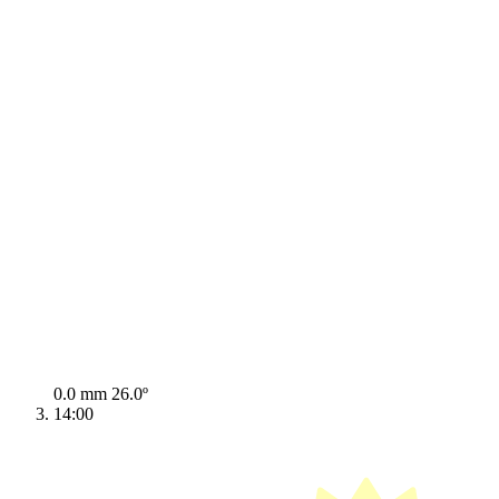
0.0 mm
26.0º
14:00