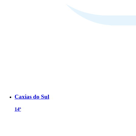
Caxias do Sul
14º