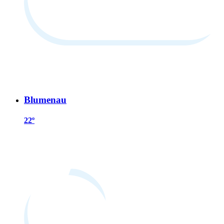
Blumenau
22º