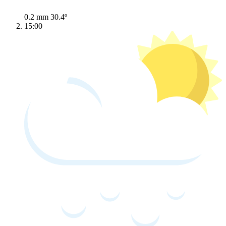
0.2 mm
30.4º
15:00