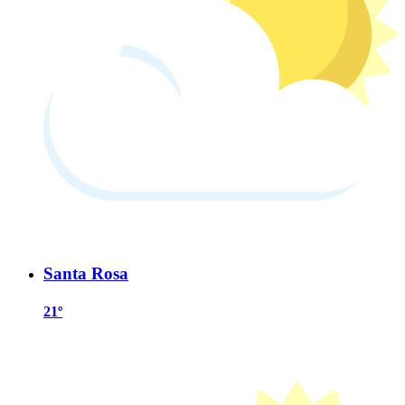
Santa Rosa
21º