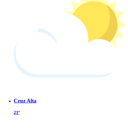
Cruz Alta
21º