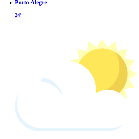
Porto Alegre
24º