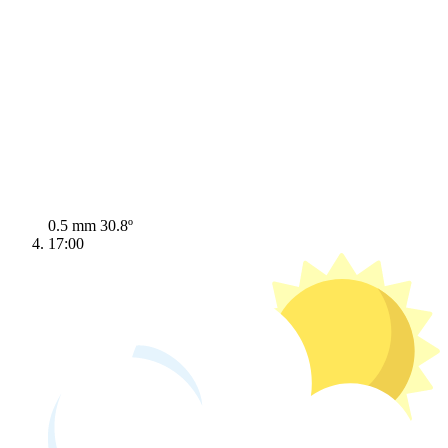
0.5 mm
30.8º
17:00