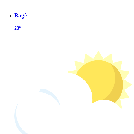
Bagé
23º