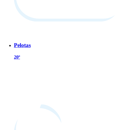
Pelotas
20º