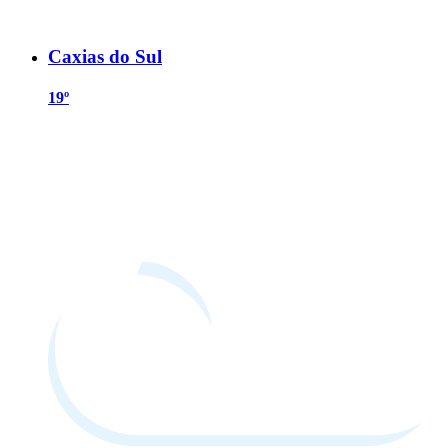
Caxias do Sul
19º