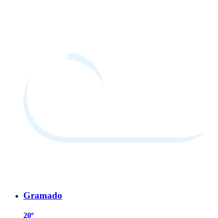
Gramado
20º