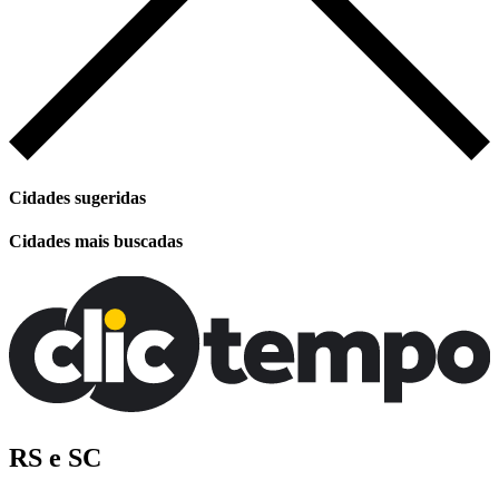
Cidades sugeridas
Cidades mais buscadas
RS e SC