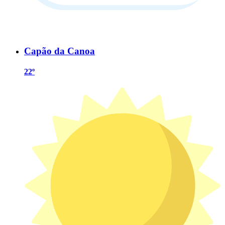
Capão da Canoa
22º