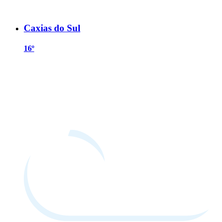
Caxias do Sul
16º