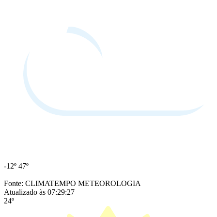
-12º
47º
Fonte: CLIMATEMPO METEOROLOGIA
Atualizado às 07:29:27
24º