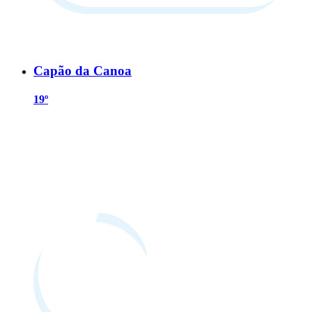
Capão da Canoa
19º