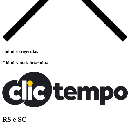
Cidades sugeridas
Cidades mais buscadas
RS e SC