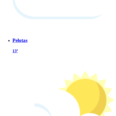
Pelotas
13º