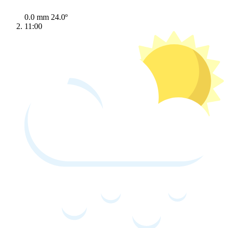
0.0 mm
24.0º
11:00