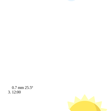
0.7 mm
25.5º
12:00