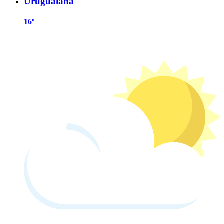
Uruguaiana
16º