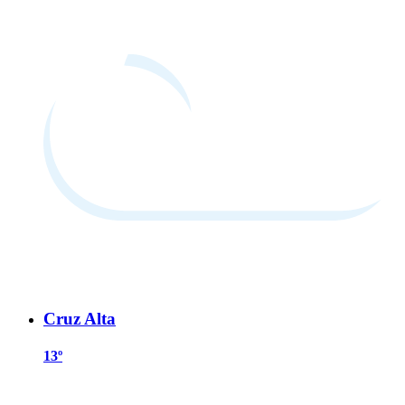
Cruz Alta
13º