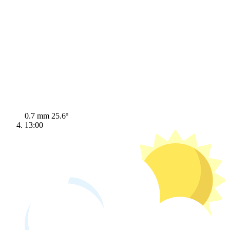
0.7 mm
25.6º
13:00