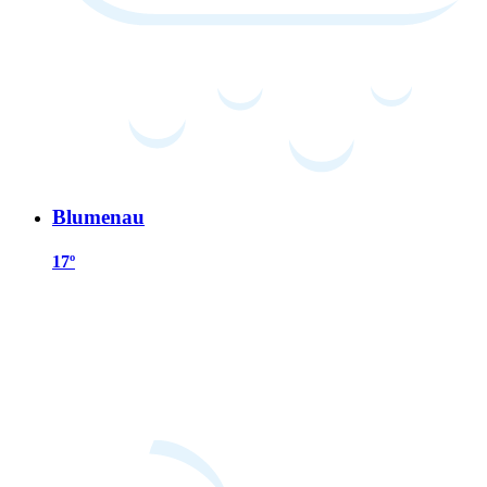
Blumenau
17º