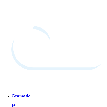
Gramado
16º