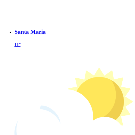
Santa Maria
11º