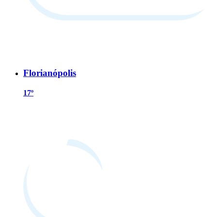
Florianópolis
17º