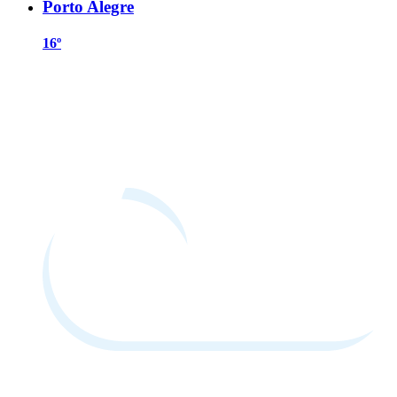
Porto Alegre
16º