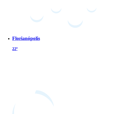
Florianópolis
22º