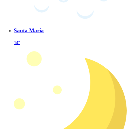
Santa Maria
14º