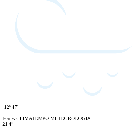
-12º
47º
Fonte: CLIMATEMPO METEOROLOGIA
21.4º