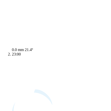
0.0 mm
21.4º
23:00