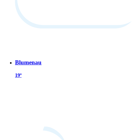
Blumenau
19º