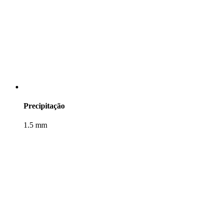
Precipitação
1.5 mm