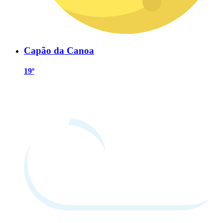
Capão da Canoa
19º