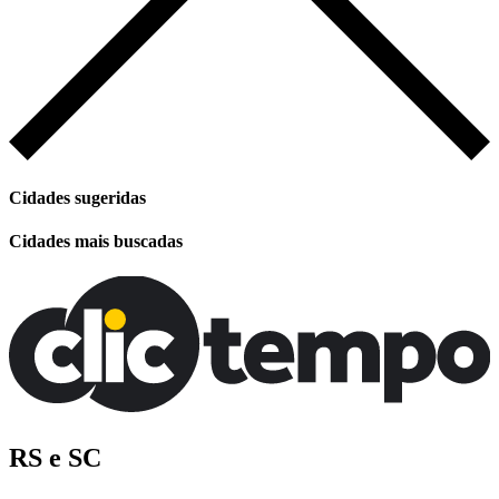
Cidades sugeridas
Cidades mais buscadas
RS e SC