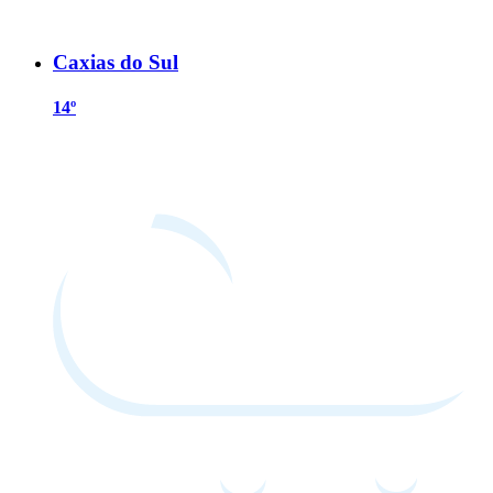
Caxias do Sul
14º