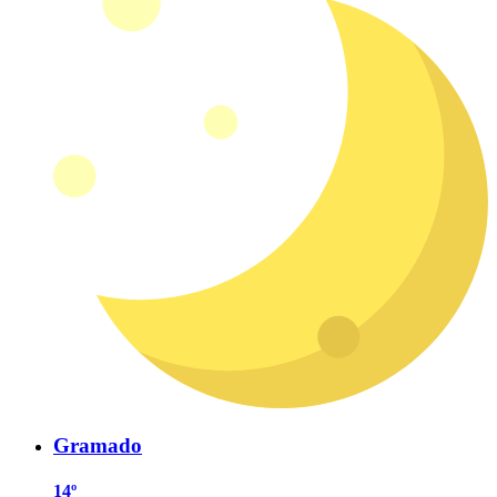
Gramado
14º