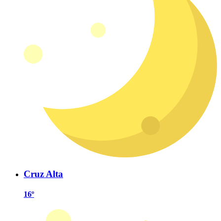
Cruz Alta
16º