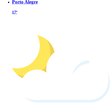
Porto Alegre
17º