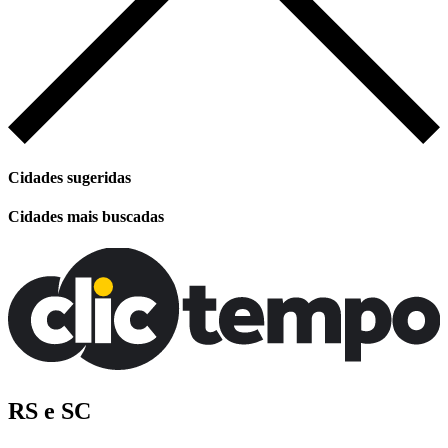
Cidades sugeridas
Cidades mais buscadas
RS e SC