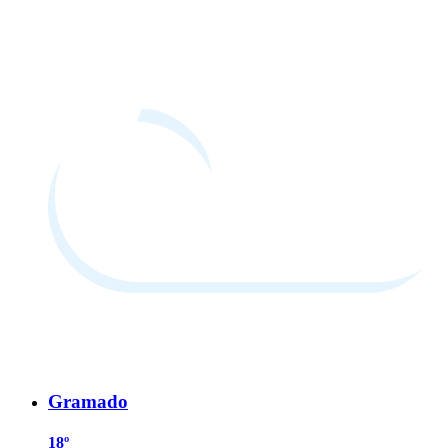
Gramado
18º