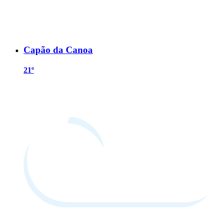
Capão da Canoa
21º