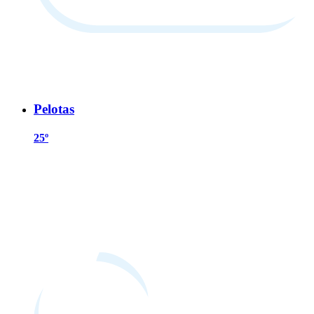
Pelotas
25º