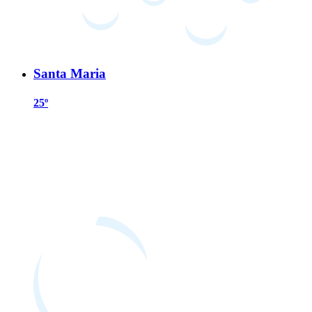
Santa Maria
25º