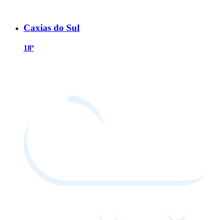
Caxias do Sul
18º