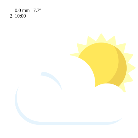
0.0 mm
17.7º
10:00