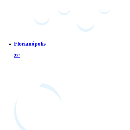
Florianópolis
22º