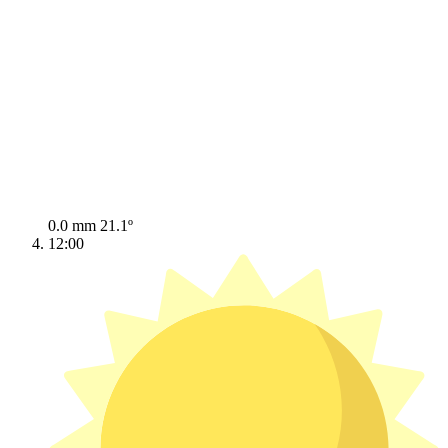
0.0 mm
21.1º
12:00