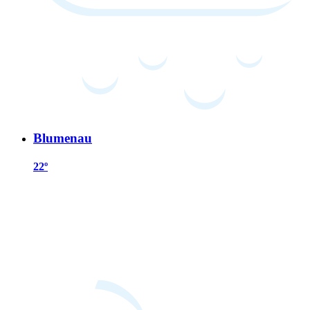
Blumenau
22º