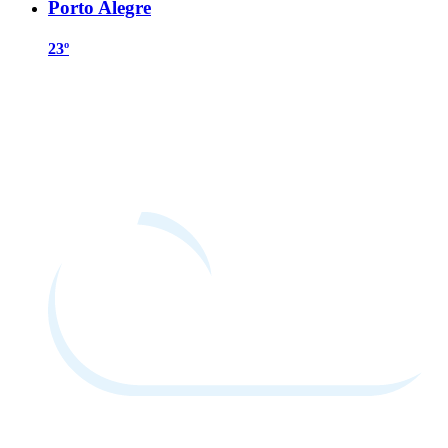
Porto Alegre
23º