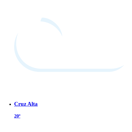
Cruz Alta
20º