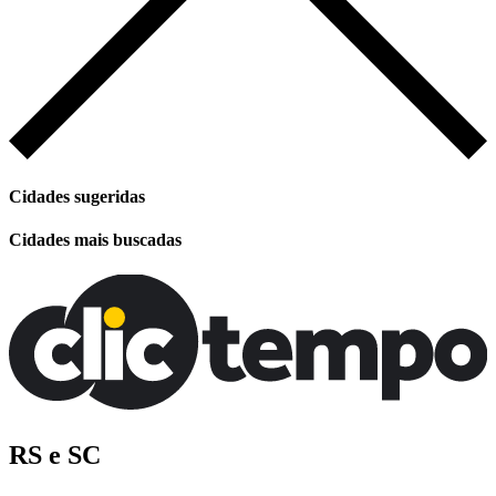
Cidades sugeridas
Cidades mais buscadas
RS e SC