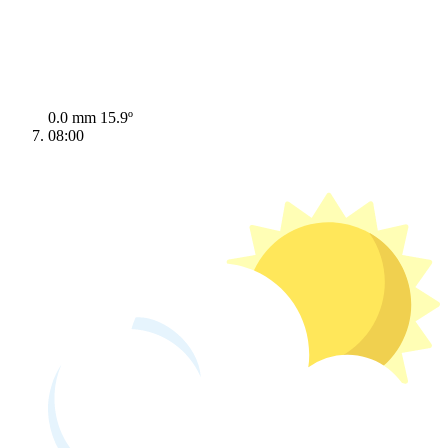
0.0 mm
15.9º
08:00