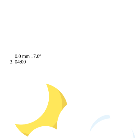
0.0 mm
17.0º
04:00