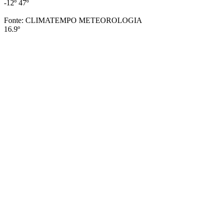
-12º
47º
Fonte: CLIMATEMPO METEOROLOGIA
16.9º