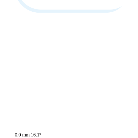
0.0 mm
16.1º