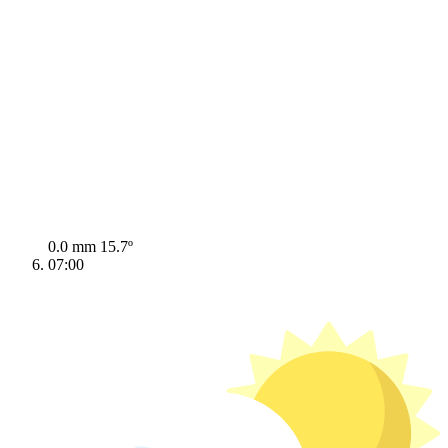
0.0 mm
15.7º
07:00