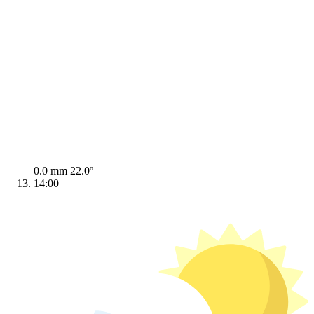
0.0 mm
22.0º
14:00