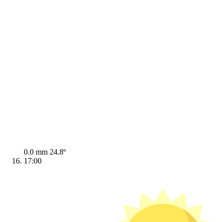
0.0 mm
24.8º
17:00