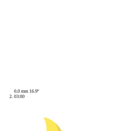
0.0 mm
16.9º
03:00