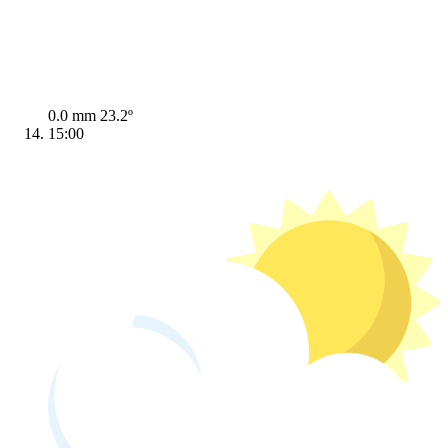
0.0 mm
23.2º
15:00