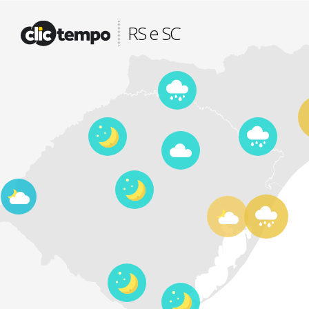
Fonte: CLIMATEMPO METEOROLOGIA
RS e SC