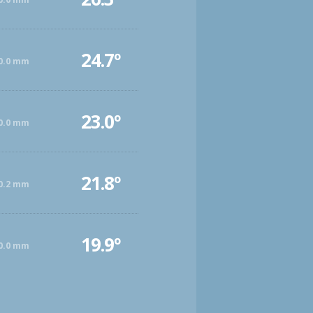
24.7º
0.0 mm
23.0º
0.0 mm
21.8º
0.2 mm
19.9º
0.0 mm