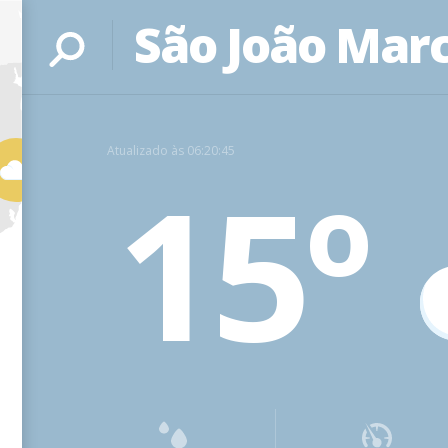
São João Marc
Atualizado às 06:20:45
15º