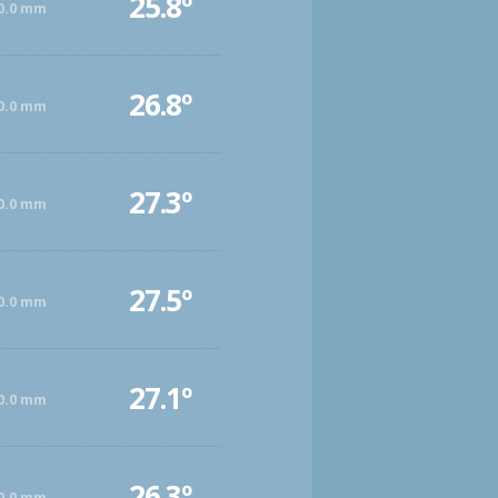
25.8º
0.0 mm
26.8º
0.0 mm
27.3º
0.0 mm
27.5º
0.0 mm
27.1º
0.0 mm
26.3º
0.0 mm