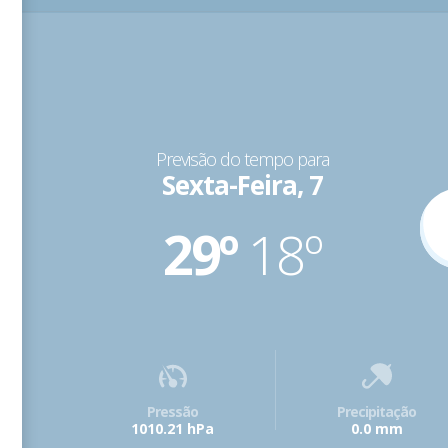
Previsão do tempo para
Sexta-Feira, 7
29º
18º
Pressão
Precipitação
1010.21 hPa
0.0 mm