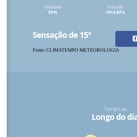
Umidade
Pressão
55%
1014 hPa
Sensação de 15º
Fonte: CLIMATEMPO METEOROLOGIA
Tempo ao
Longo do di