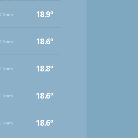
18.9º
0.0 mm
18.6º
0.0 mm
18.8º
0.0 mm
18.6º
0.0 mm
18.6º
0.0 mm