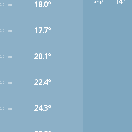
14º
18.0º
0.0 mm
17.7º
0.0 mm
20.1º
0.0 mm
22.4º
0.0 mm
24.3º
0.0 mm