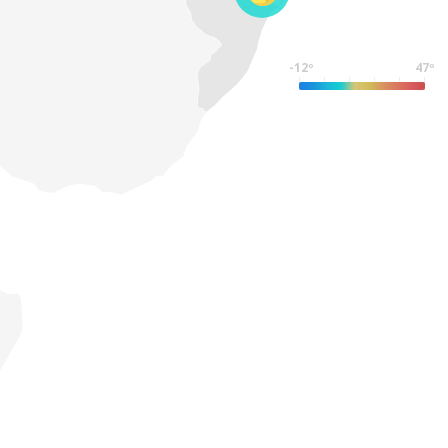
-12º
47º