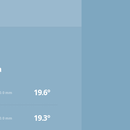
a
19.6º
0.0 mm
19.3º
0.0 mm