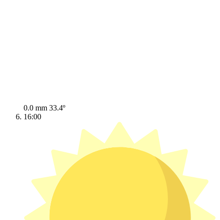
0.0 mm
33.4º
16:00