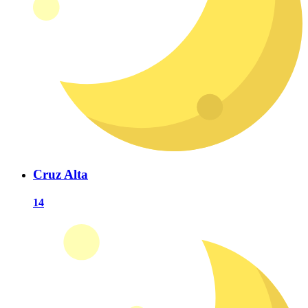
Cruz Alta
14