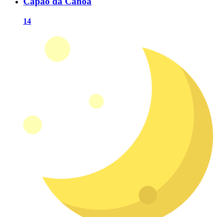
Capão da Canoa
14