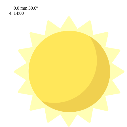
0.0 mm
30.6º
14:00