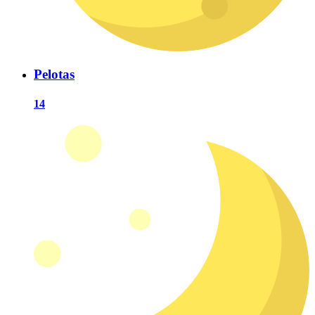
Pelotas
14