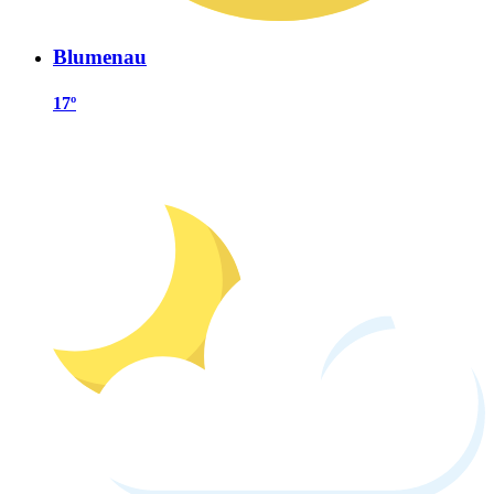
Blumenau
17º