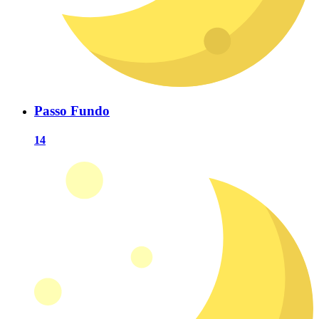
Passo Fundo
14