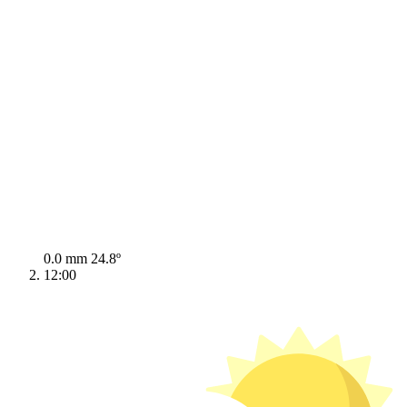
0.0 mm
24.8º
12:00