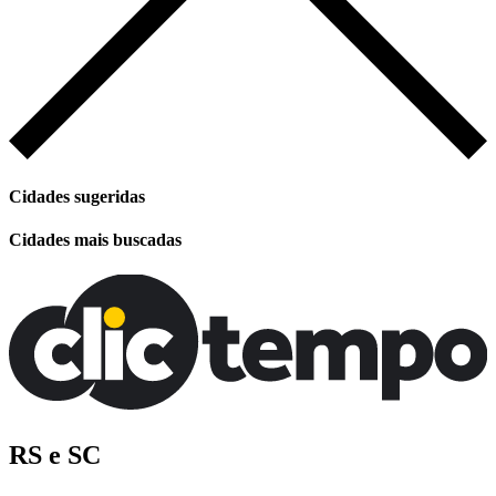
Cidades sugeridas
Cidades mais buscadas
RS e SC