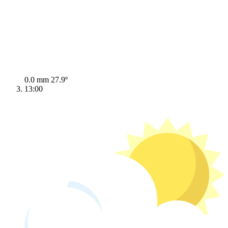
0.0 mm
27.9º
13:00