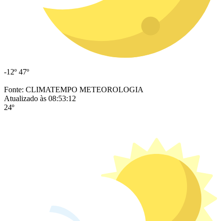
-12º
47º
Fonte: CLIMATEMPO METEOROLOGIA
Atualizado às 08:53:12
24º