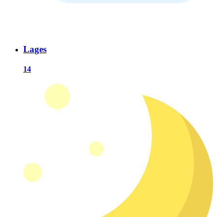
Lages
14