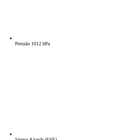
Pressão
1012 hPa
Ventos
8 km/h
(ESE)