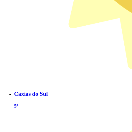
Caxias do Sul
5º