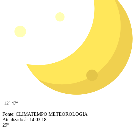
-12º
47º
Fonte: CLIMATEMPO METEOROLOGIA
Atualizado às 14:03:18
29º