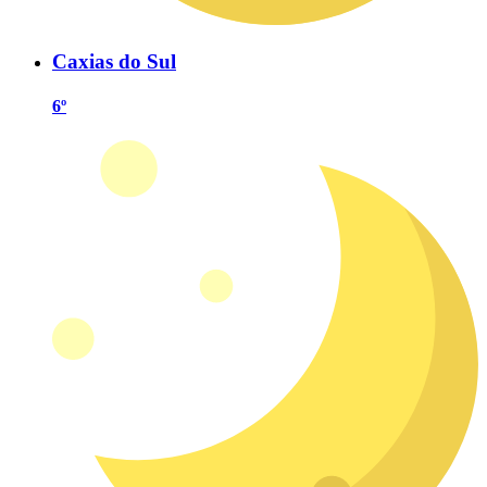
Caxias do Sul
6º