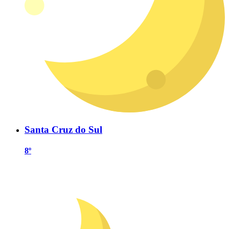
Santa Cruz do Sul
8º