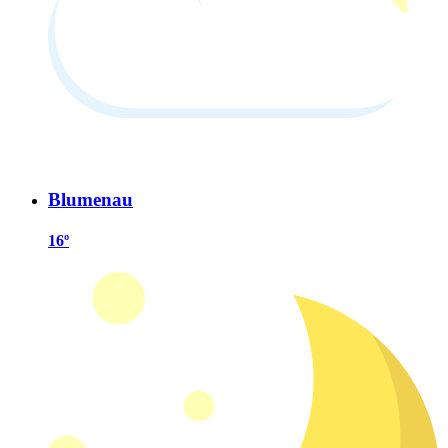
Blumenau
16º