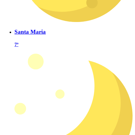
Santa Maria
7º