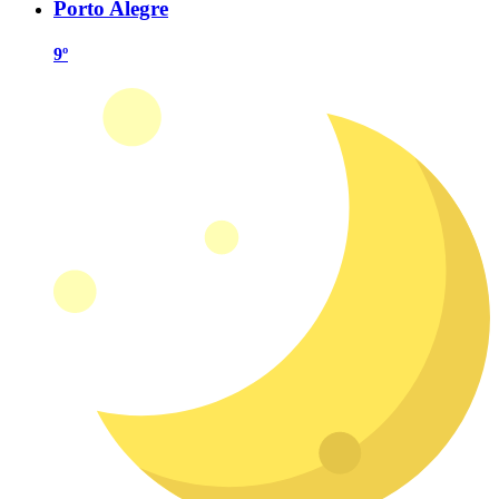
Porto Alegre
9º