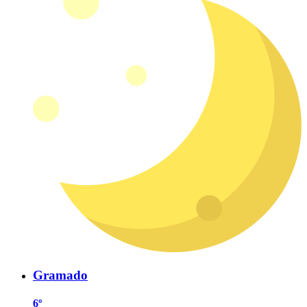
Gramado
6º