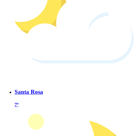
Santa Rosa
7º