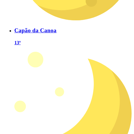
Capão da Canoa
13º