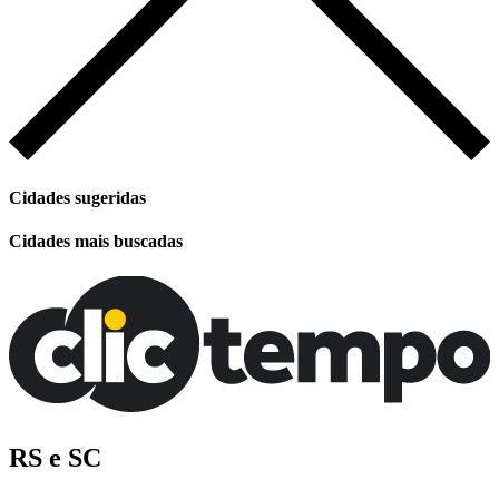
Cidades sugeridas
Cidades mais buscadas
RS e SC