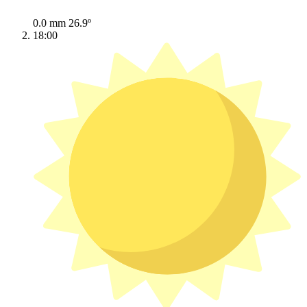
0.0 mm
26.9º
18:00