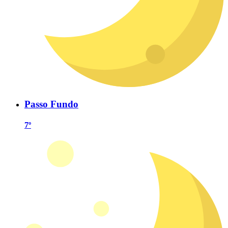
Passo Fundo
7º