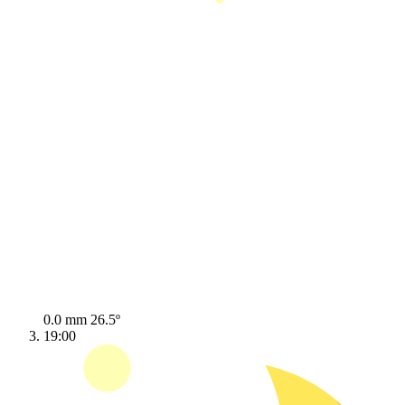
0.0 mm
26.5º
19:00