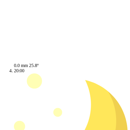
0.0 mm
25.8º
20:00