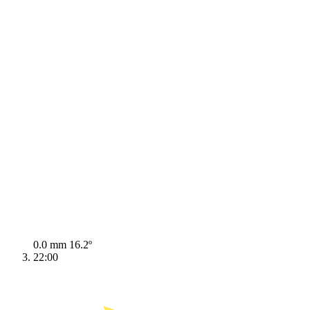
0.0 mm
16.2º
22:00