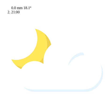
0.0 mm
18.1º
21:00