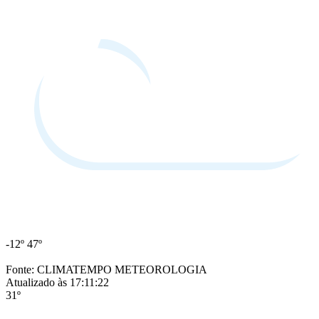
-12º
47º
Fonte: CLIMATEMPO METEOROLOGIA
Atualizado às 17:11:22
31º