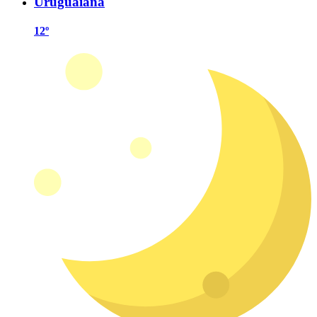
Uruguaiana
12º