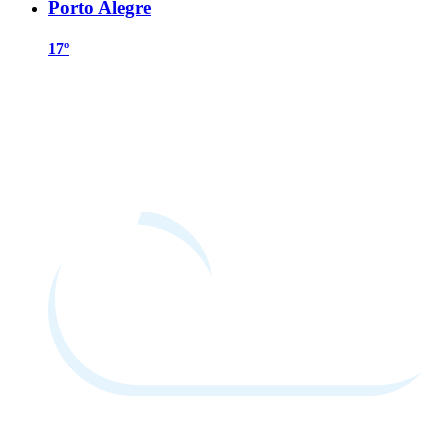
Porto Alegre
17º