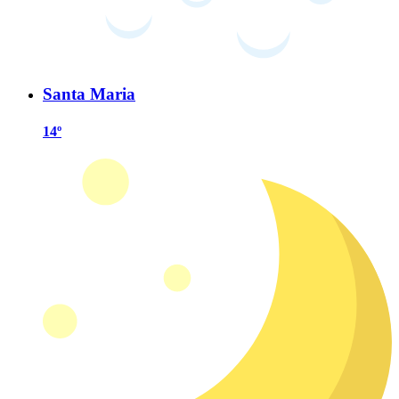
Santa Maria
14º