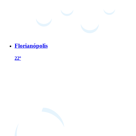
Florianópolis
22º