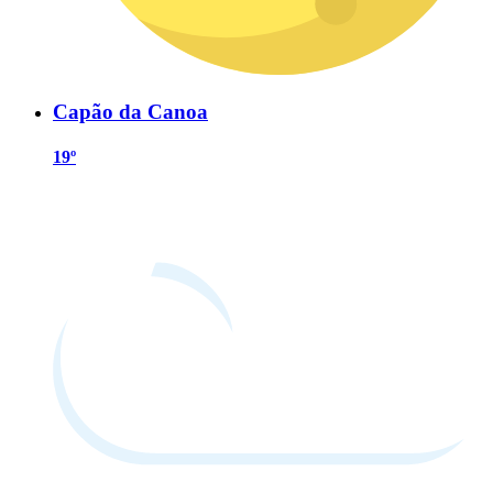
Capão da Canoa
19º