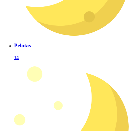
Pelotas
14