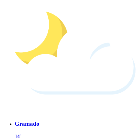
Gramado
14º