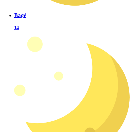
Bagé
14