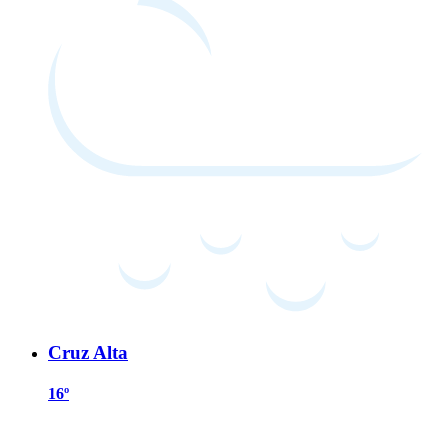
Cruz Alta
16º