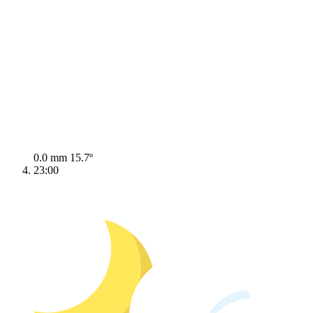
0.0 mm
15.7º
23:00