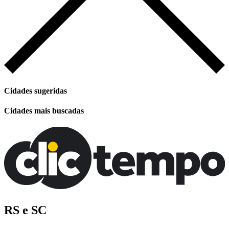
Cidades sugeridas
Cidades mais buscadas
RS e SC