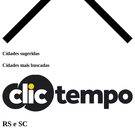
Cidades sugeridas
Cidades mais buscadas
RS e SC