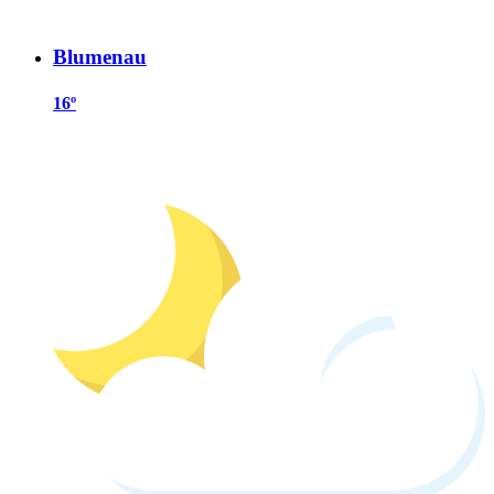
Blumenau
16º