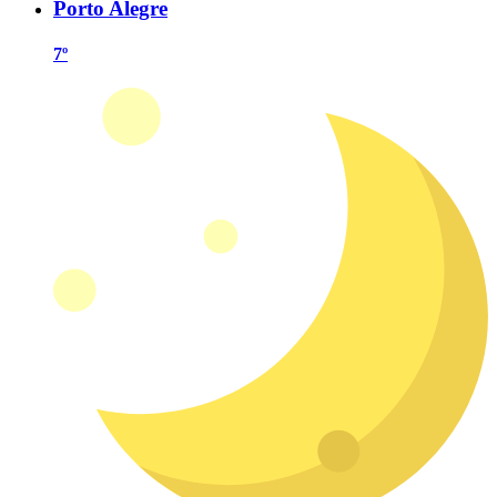
Porto Alegre
7º