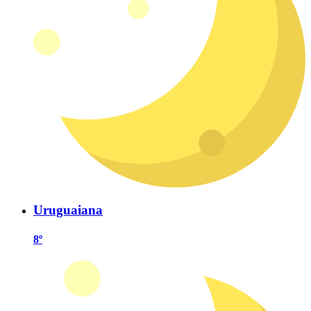
Uruguaiana
8º