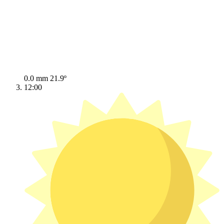
0.0 mm
21.9º
12:00