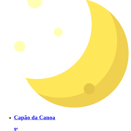
Capão da Canoa
9º