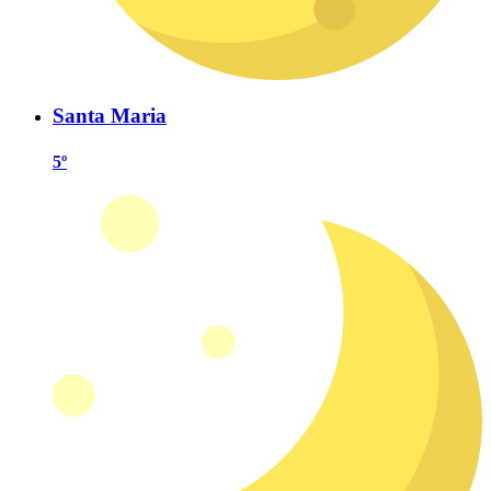
Santa Maria
5º