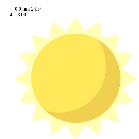
0.0 mm
24.3º
13:00