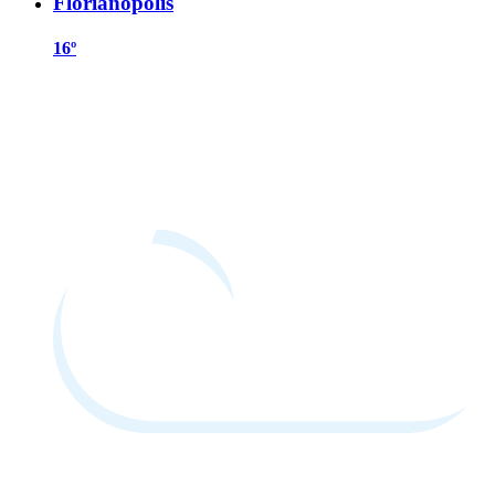
Florianópolis
16º