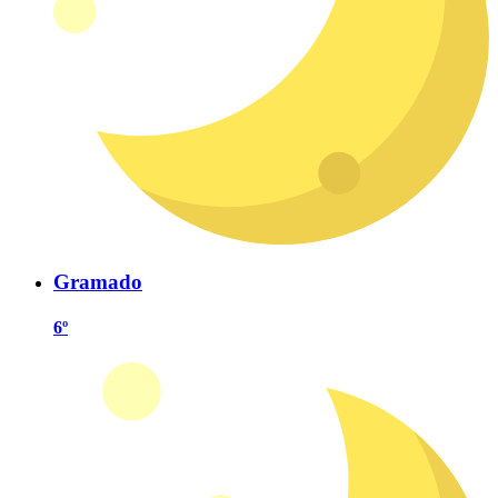
Gramado
6º