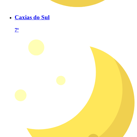
Caxias do Sul
7º