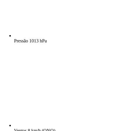
Pressão
1013 hPa
Ventos
8 km/h
(ONO)