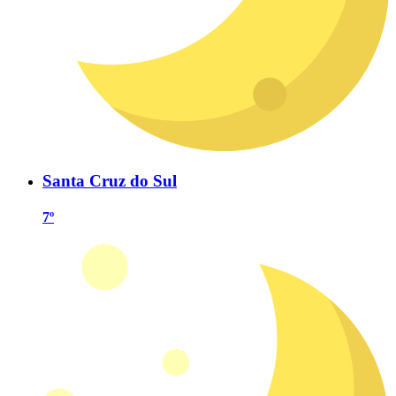
Santa Cruz do Sul
7º