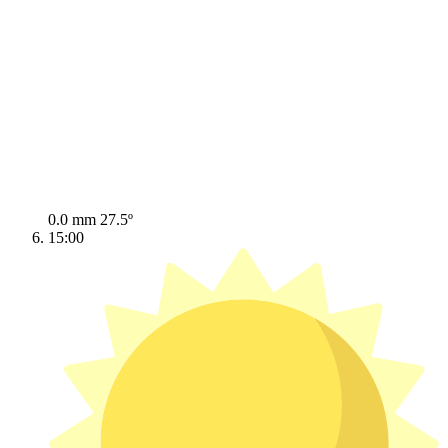
0.0 mm
27.5º
15:00