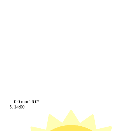
0.0 mm
26.0º
14:00