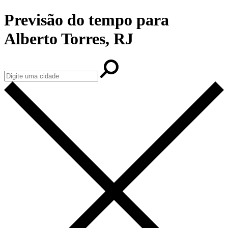
Previsão do tempo para
Alberto Torres, RJ