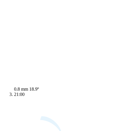
0.8 mm
18.9º
21:00