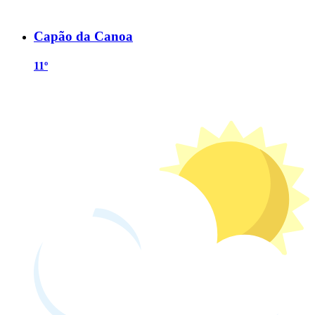
Capão da Canoa
11º