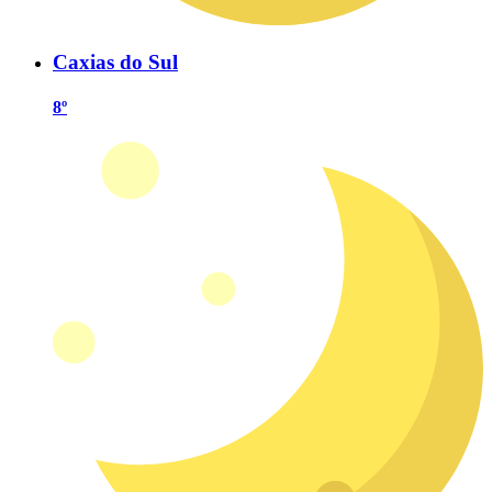
Caxias do Sul
8º