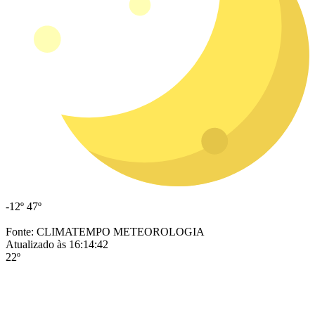
-12º
47º
Fonte: CLIMATEMPO METEOROLOGIA
Atualizado às 16:14:42
22º