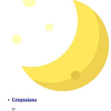
Uruguaiana
7º