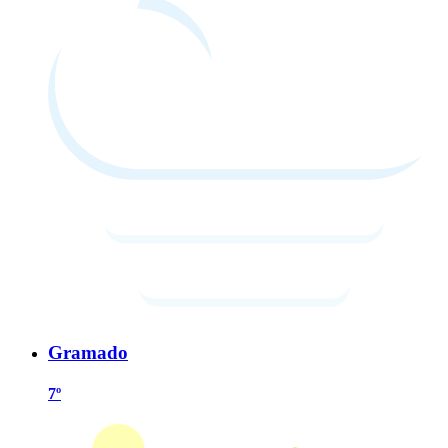
Gramado
7º