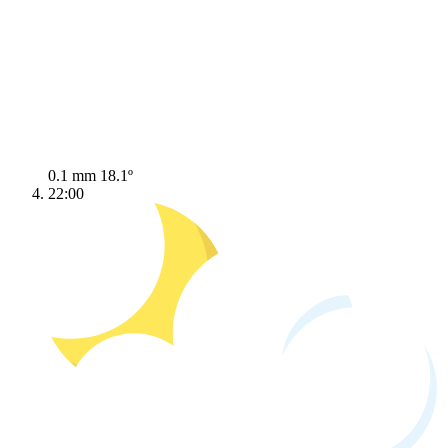
0.1 mm
18.1º
22:00