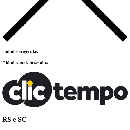
Cidades sugeridas
Cidades mais buscadas
RS e SC