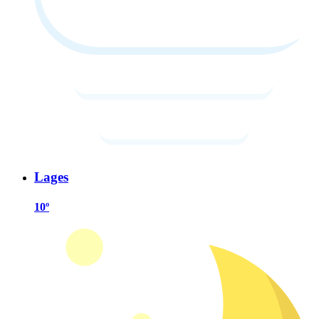
Lages
10º