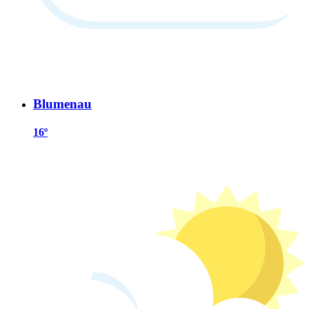
Blumenau
16º