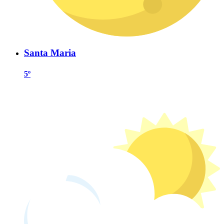
Santa Maria
5º