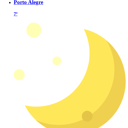
Porto Alegre
7º