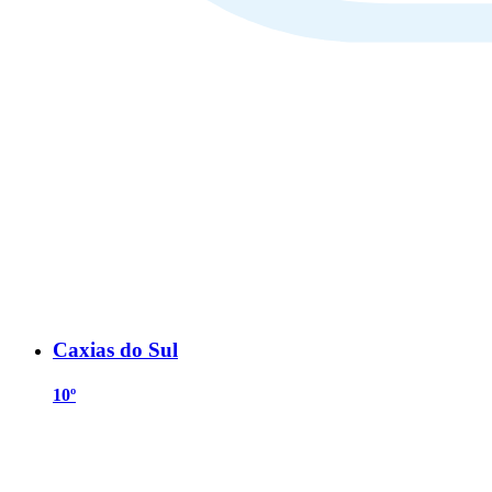
Caxias do Sul
10º