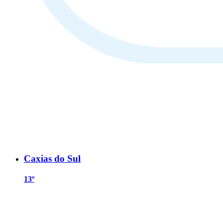
Caxias do Sul
13º