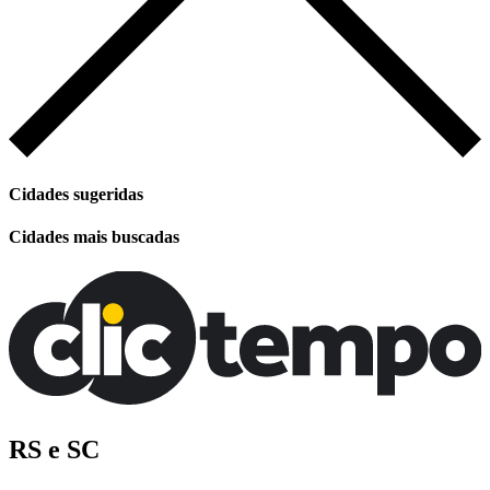
Cidades sugeridas
Cidades mais buscadas
RS e SC