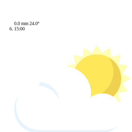
0.0 mm
24.0º
15:00