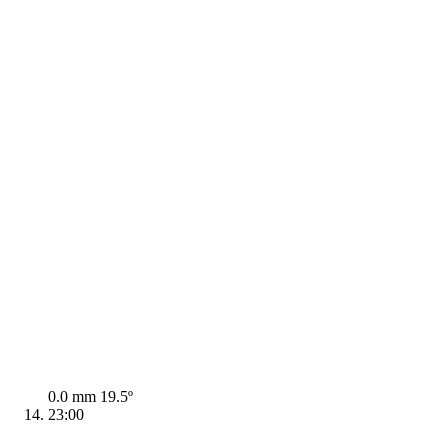
0.0 mm
19.5º
23:00