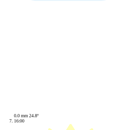
0.0 mm
24.8º
16:00