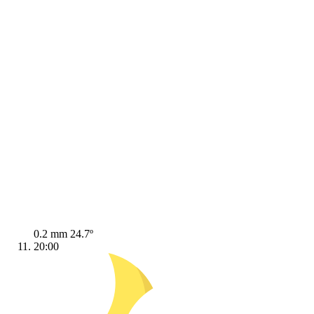
0.2 mm
24.7º
20:00