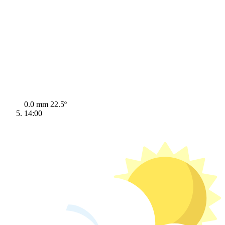
0.0 mm
22.5º
14:00