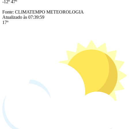
-12º
47º
Fonte: CLIMATEMPO METEOROLOGIA
Atualizado às 07:39:59
17º