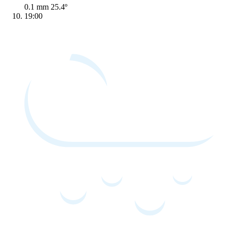
0.1 mm
25.4º
19:00