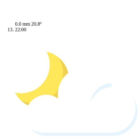
0.0 mm
20.8º
22:00