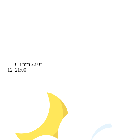
0.3 mm
22.0º
21:00