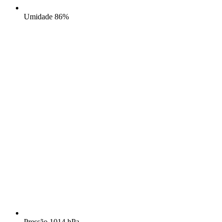
Umidade
86%
Pressão
1014 hPa