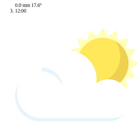
0.0 mm
17.6º
12:00