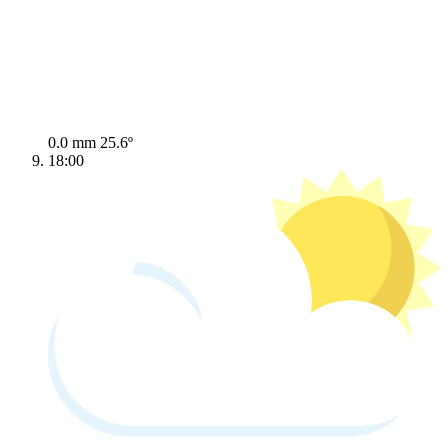
0.0 mm
25.6º
18:00