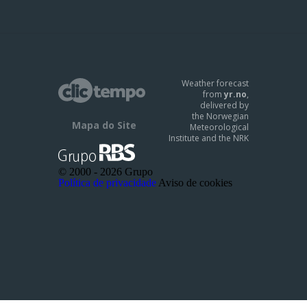
Weather forecast
from
yr.no
,
delivered by
the Norwegian
Mapa do Site
Meteorological
Institute and the NRK
© 2000 -
2026 Grupo
Política de privacidade
Aviso de cookies