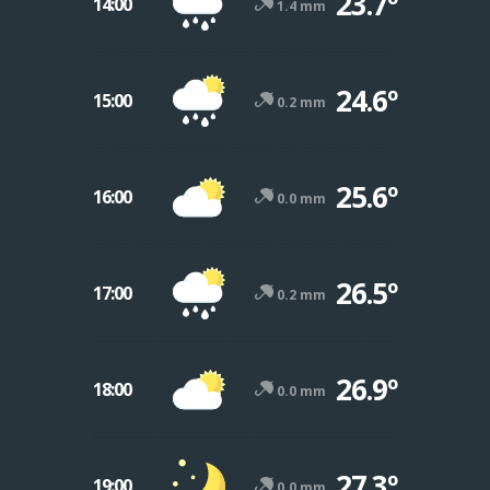
23.7º
14:00
1.4 mm
24.6º
15:00
0.2 mm
25.6º
16:00
0.0 mm
26.5º
17:00
0.2 mm
26.9º
18:00
0.0 mm
27.3º
19:00
0.0 mm