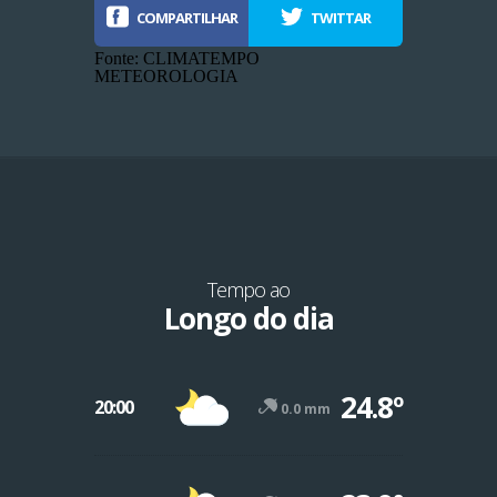
COMPARTILHAR
TWITTAR
Fonte: CLIMATEMPO
METEOROLOGIA
Tempo ao
Longo do dia
-12º
24.8º
47º
20:00
0.0 mm