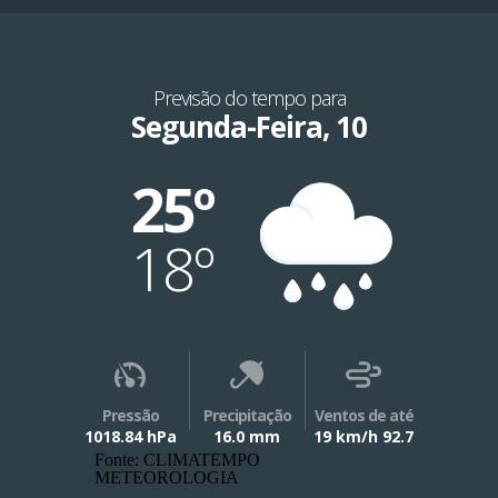
Previsão do tempo para
Segunda-Feira, 10
25º
18º
Pressão
Precipitação
Ventos de até
1018.84 hPa
16.0 mm
19 km/h 92.7
Fonte: CLIMATEMPO
METEOROLOGIA