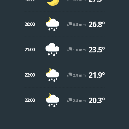
26.8º
20:00
0.5 mm
23.5º
21:00
1.0 mm
21.9º
22:00
2.8 mm
20.3º
23:00
2.8 mm