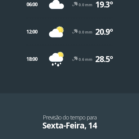
19.3º
06:00
0.0 mm
20.9º
12:00
0.0 mm
28.5º
18:00
0.6 mm
Previsão do tempo para
Sexta-Feira, 14