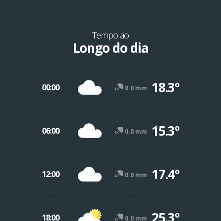
Tempo ao
Longo do dia
18.3º
00:00
0.0 mm
15.3º
06:00
0.0 mm
17.4º
12:00
0.0 mm
25.3º
18:00
0.0 mm