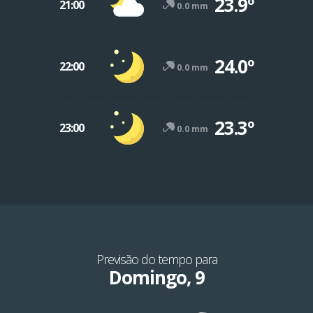
23.9º
21:00
0.0 mm
24.0º
22:00
0.0 mm
23.3º
23:00
0.0 mm
Previsão do tempo para
Domingo, 9