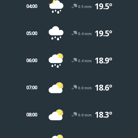
19.5º
04:00
0.5 mm
19.5º
05:00
0.4 mm
18.9º
06:00
0.4 mm
18.6º
07:00
0.0 mm
18.3º
08:00
0.0 mm