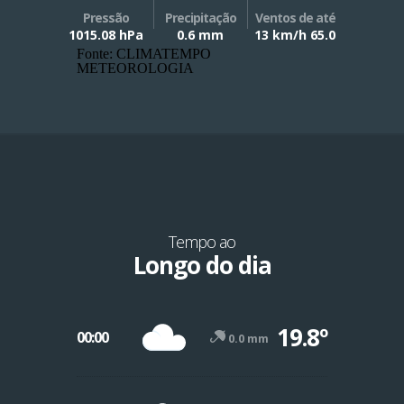
Pressão
Precipitação
Ventos de até
1015.08 hPa
0.6 mm
13 km/h 65.0
Fonte: CLIMATEMPO
METEOROLOGIA
Tempo ao
Longo do dia
19.8º
00:00
0.0 mm