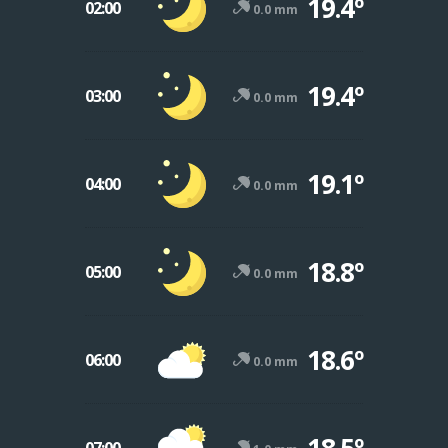
19.4º
02:00
0.0 mm
19.4º
03:00
0.0 mm
19.1º
04:00
0.0 mm
18.8º
05:00
0.0 mm
18.6º
06:00
0.0 mm