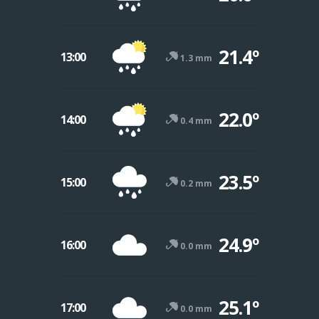
21.4º
13:00
1.3 mm
22.0º
14:00
0.4 mm
23.5º
15:00
0.2 mm
24.9º
16:00
0.0 mm
25.1º
17:00
0.0 mm