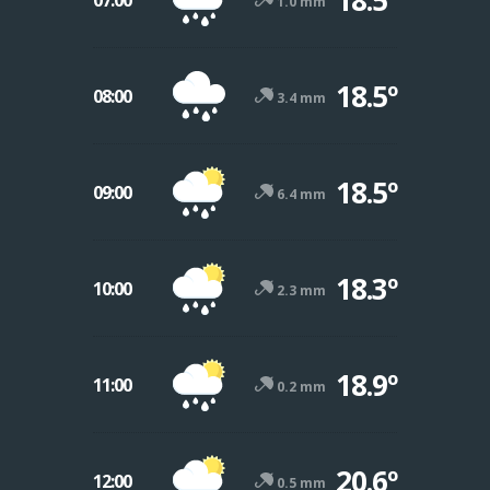
18.5º
07:00
1.0 mm
18.5º
08:00
3.4 mm
18.5º
09:00
6.4 mm
18.3º
10:00
2.3 mm
18.9º
11:00
0.2 mm
20.6º
12:00
0.5 mm