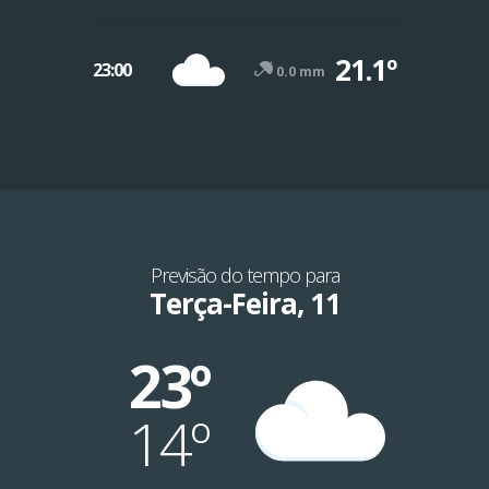
21.1º
23:00
0.0 mm
Previsão do tempo para
Terça-Feira, 11
23º
14º