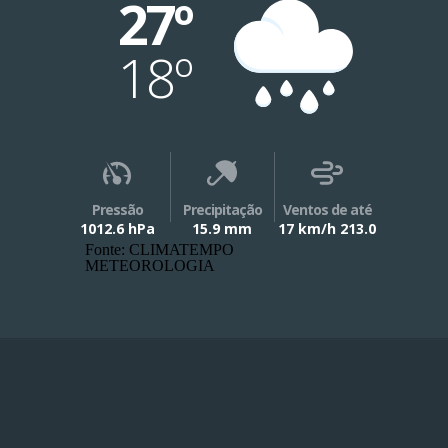
27º
18º
Pressão
Precipitação
Ventos de até
1012.6 hPa
15.9 mm
17 km/h 213.0
Fonte: CLIMATEMPO
METEOROLOGIA