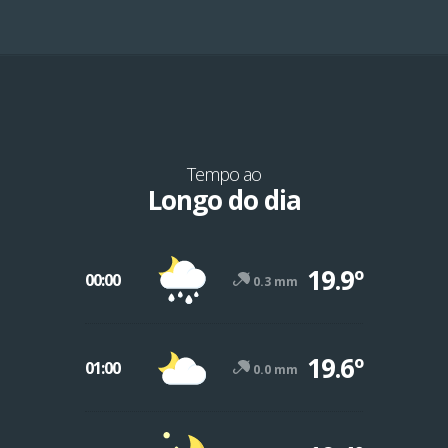
Tempo ao
Longo do dia
19.9º
00:00
0.3 mm
19.6º
01:00
0.0 mm