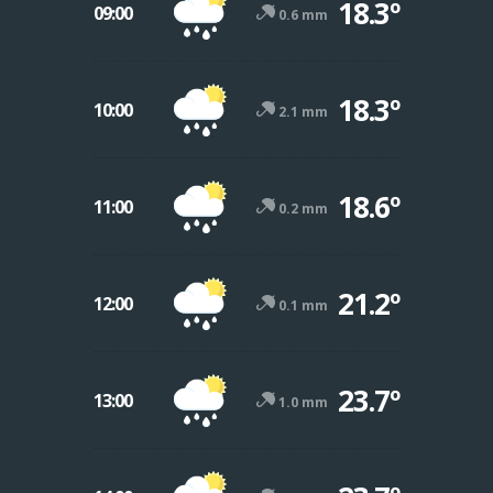
18.3º
09:00
0.6 mm
18.3º
10:00
2.1 mm
18.6º
11:00
0.2 mm
21.2º
12:00
0.1 mm
23.7º
13:00
1.0 mm