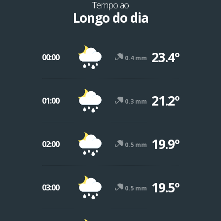
Tempo ao
Longo do dia
23.4º
00:00
0.4 mm
21.2º
01:00
0.3 mm
19.9º
02:00
0.5 mm
19.5º
03:00
0.5 mm