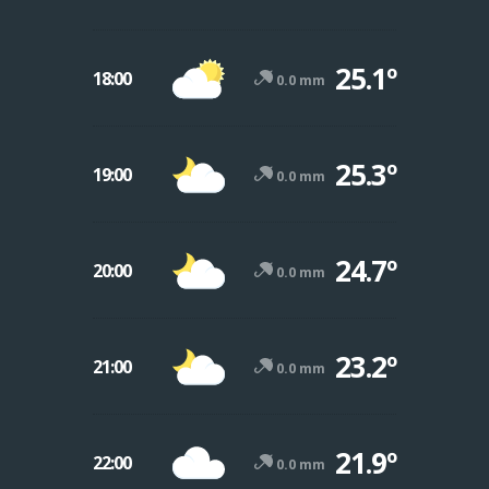
25.1º
18:00
0.0 mm
25.3º
19:00
0.0 mm
24.7º
20:00
0.0 mm
23.2º
21:00
0.0 mm
21.9º
22:00
0.0 mm