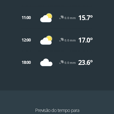
15.7º
11:00
0.0 mm
17.0º
12:00
0.0 mm
23.6º
18:00
0.0 mm
Previsão do tempo para