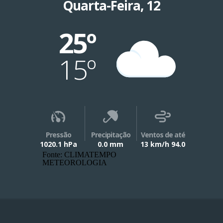
Quarta-Feira, 12
25º
15º
Pressão
Precipitação
Ventos de até
1020.1 hPa
0.0 mm
13 km/h 94.0
Fonte: CLIMATEMPO
METEOROLOGIA