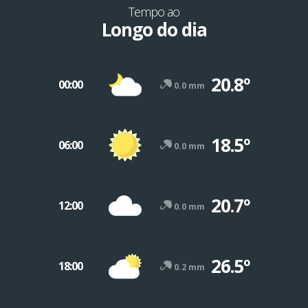
Tempo ao
Longo do dia
20.8º
00:00
0.0 mm
18.5º
06:00
0.0 mm
20.7º
12:00
0.0 mm
26.5º
18:00
0.2 mm