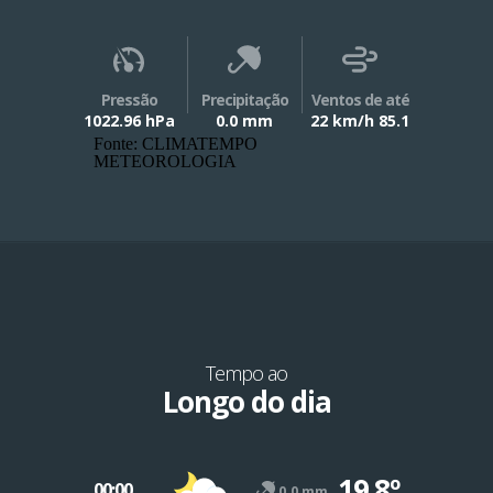
Pressão
Precipitação
Ventos de até
1022.96 hPa
0.0 mm
22 km/h 85.1
Fonte: CLIMATEMPO
METEOROLOGIA
Tempo ao
Longo do dia
19.8º
00:00
0.0 mm