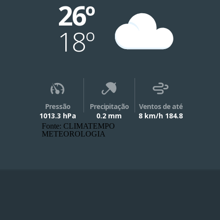
26º
18º
Pressão
Precipitação
Ventos de até
1013.3 hPa
0.2 mm
8 km/h 184.8
Fonte: CLIMATEMPO
METEOROLOGIA