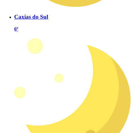
Caxias do Sul
6º