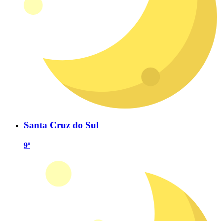
Santa Cruz do Sul
9º