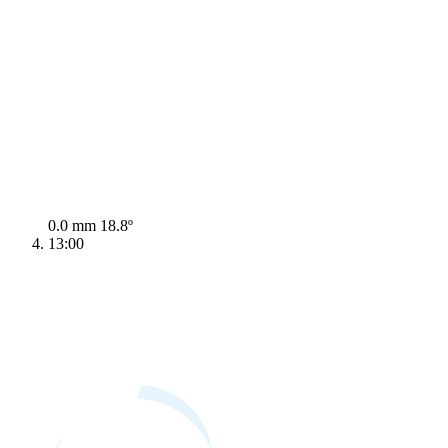
0.0 mm
18.8º
13:00