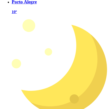
Porto Alegre
10º