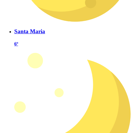
Santa Maria
6º