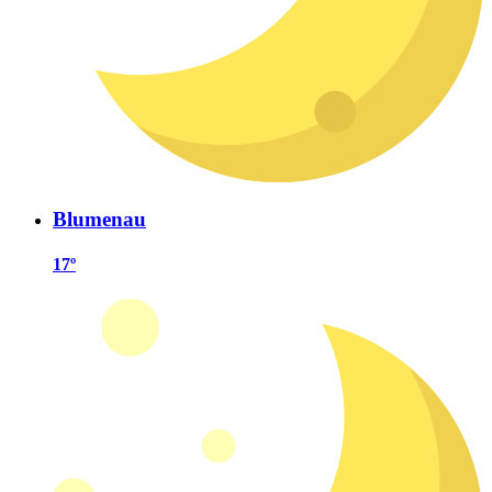
Blumenau
17º