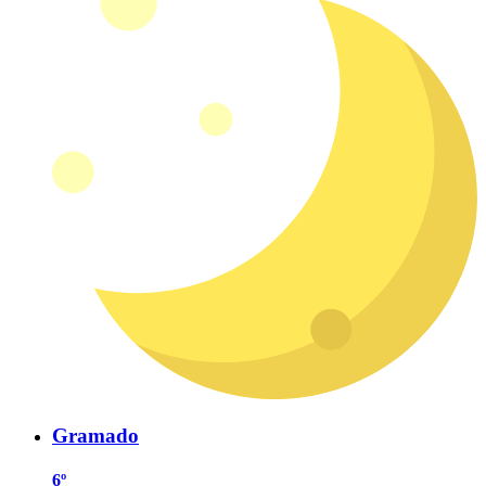
Gramado
6º