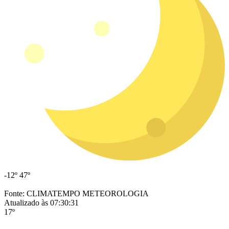
-12º
47º
Fonte: CLIMATEMPO METEOROLOGIA
Atualizado às 07:30:31
17º