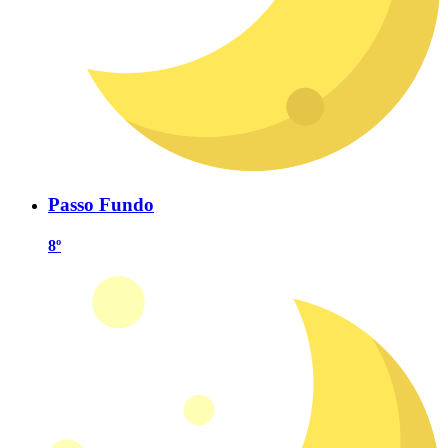
Passo Fundo
8º