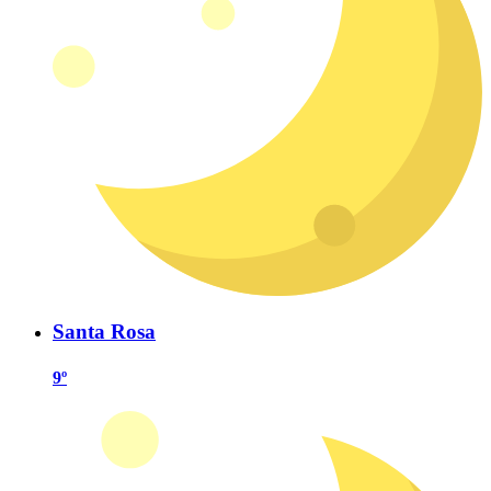
Santa Rosa
9º