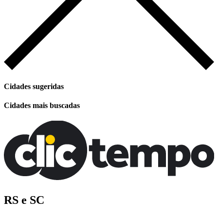
Cidades sugeridas
Cidades mais buscadas
RS e SC