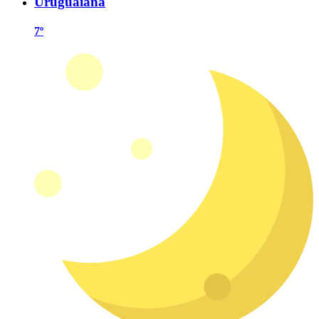
Uruguaiana
7º