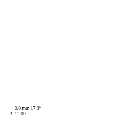
0.0 mm
17.3º
12:00