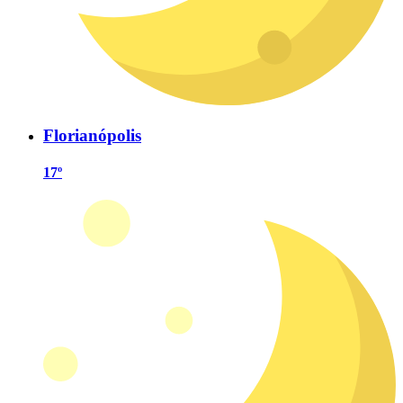
Florianópolis
17º