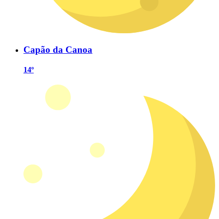
Capão da Canoa
14º