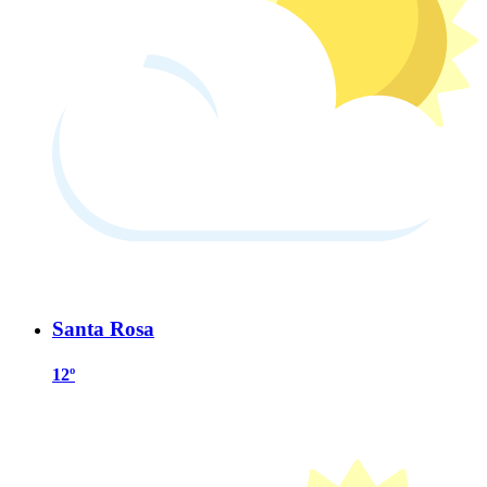
Santa Rosa
12º