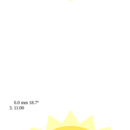
0.0 mm
18.7º
11:00