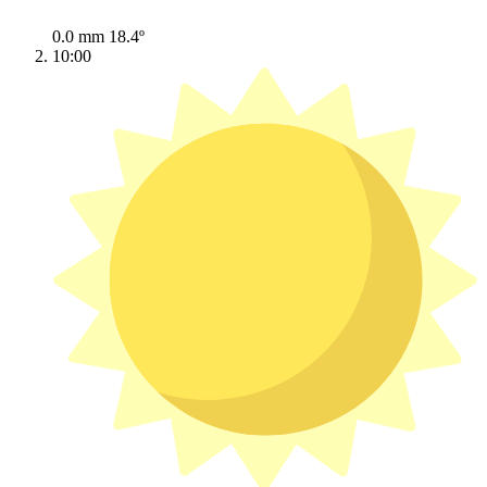
0.0 mm
18.4º
10:00