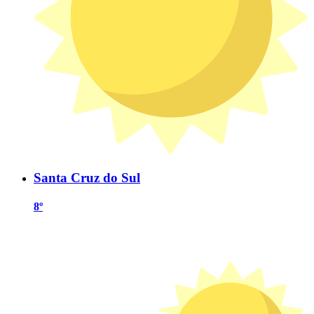
Santa Cruz do Sul
8º