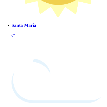
Santa Maria
6º