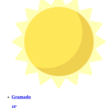
Gramado
10º