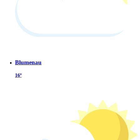
Blumenau
16º