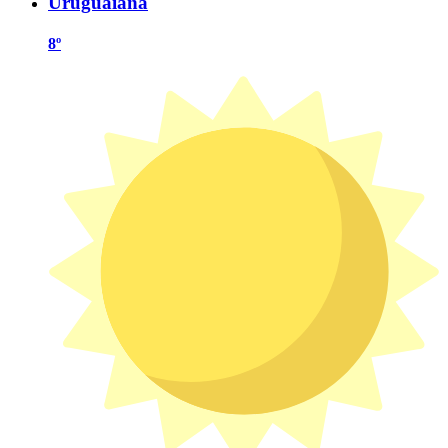
Uruguaiana
8º