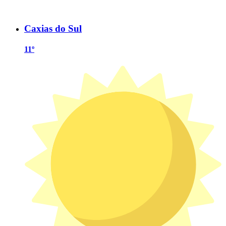
Caxias do Sul
11º