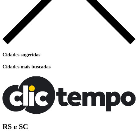
Cidades sugeridas
Cidades mais buscadas
RS e SC