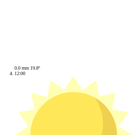
0.0 mm
19.8º
12:00