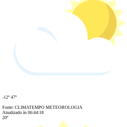
-12º
47º
Fonte: CLIMATEMPO METEOROLOGIA
Atualizado às 06:44:18
20º