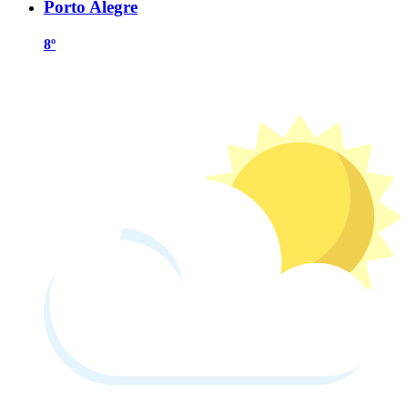
Porto Alegre
8º