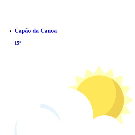
Capão da Canoa
15º