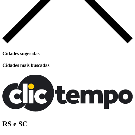
Cidades sugeridas
Cidades mais buscadas
RS e SC