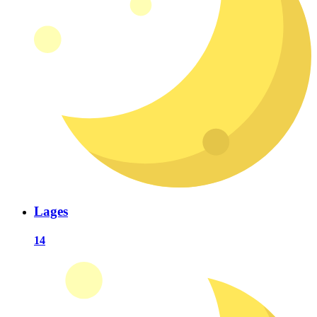
Lages
14