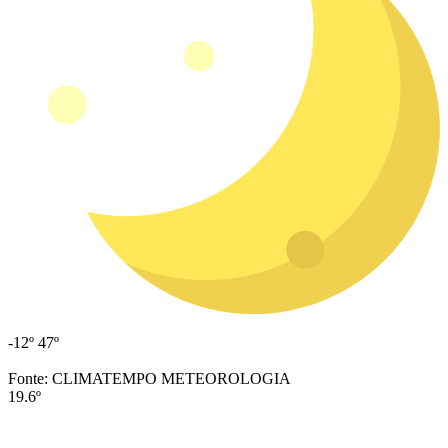
-12º
47º
Fonte: CLIMATEMPO METEOROLOGIA
19.6º