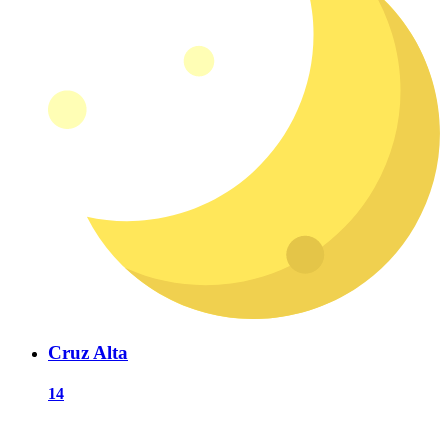
Cruz Alta
14