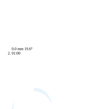
0.0 mm
19.6º
01:00