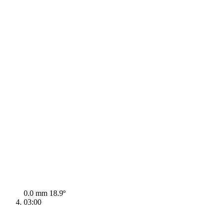
0.0 mm
18.9º
03:00