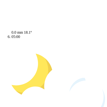
0.0 mm
18.1º
05:00