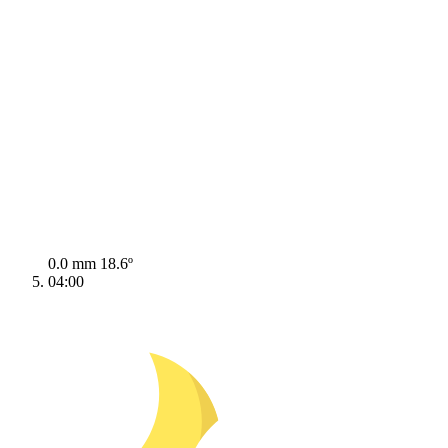
0.0 mm
18.6º
04:00