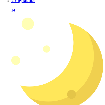
Uruguaiana
14