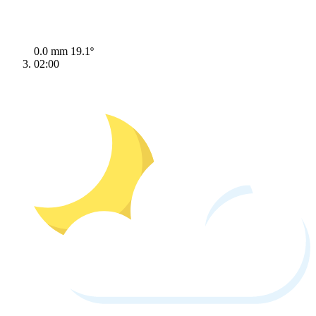
0.0 mm
19.1º
02:00