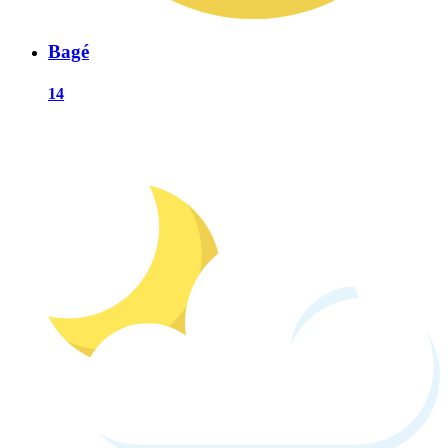
Bagé
14