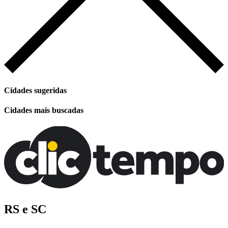
Cidades sugeridas
Cidades mais buscadas
RS e SC