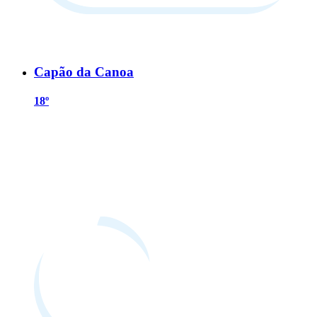
Capão da Canoa
18º