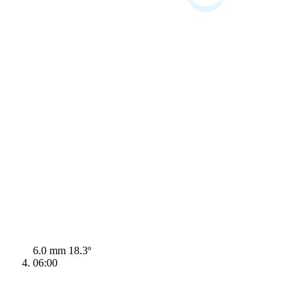
6.0 mm
18.3º
06:00