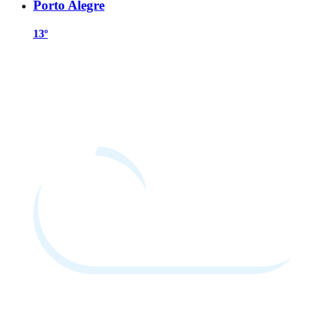
Porto Alegre
13º