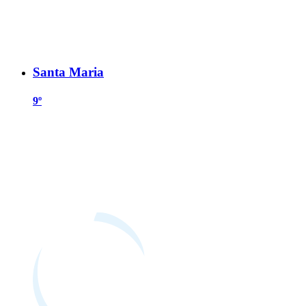
Santa Maria
9º