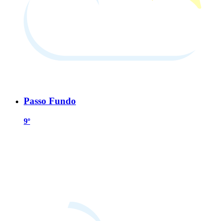
Passo Fundo
9º