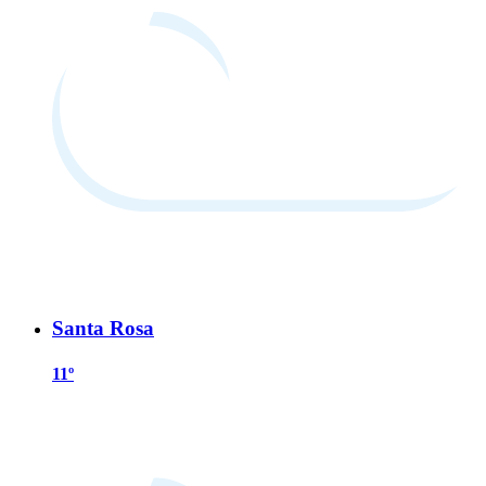
Santa Rosa
11º