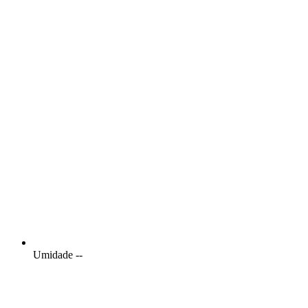
Umidade
--