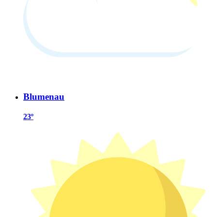
Blumenau
23º