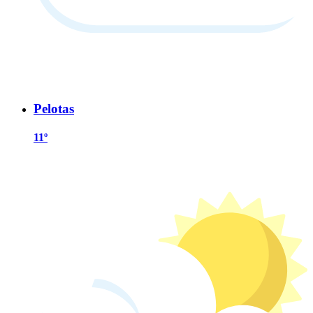
Pelotas
11º