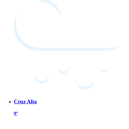
Cruz Alta
9º