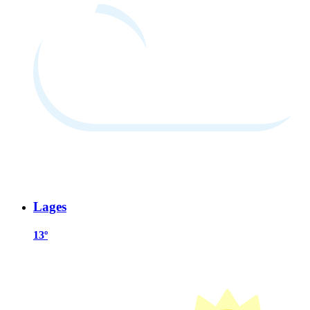
Lages
13º