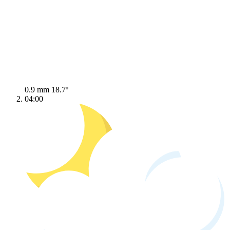
0.9 mm
18.7º
04:00