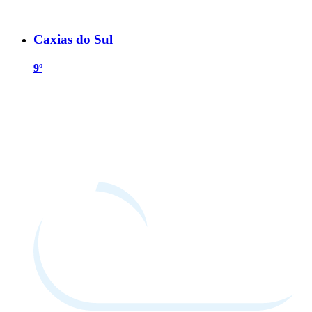
Caxias do Sul
9º