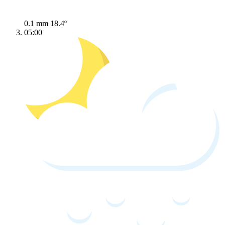
0.1 mm
18.4º
05:00