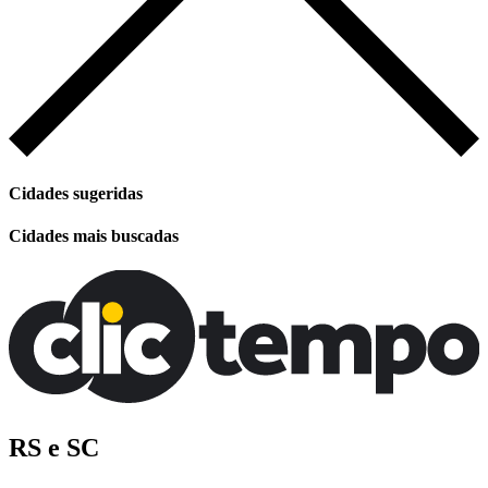
Cidades sugeridas
Cidades mais buscadas
RS e SC