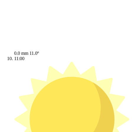
0.0 mm
11.0º
11:00