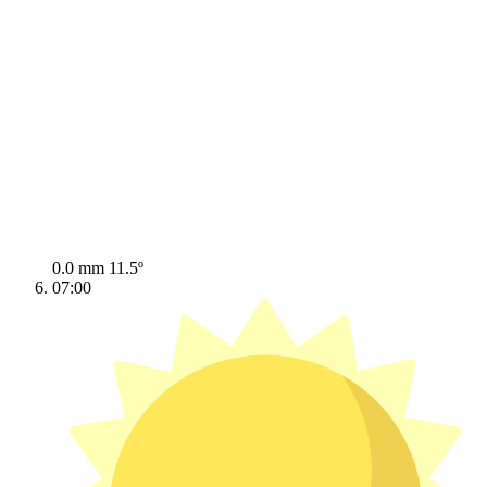
0.0 mm
11.5º
07:00