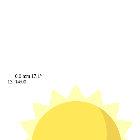
0.0 mm
17.1º
14:00