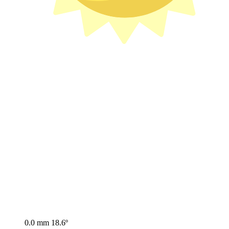
0.0 mm
18.6º