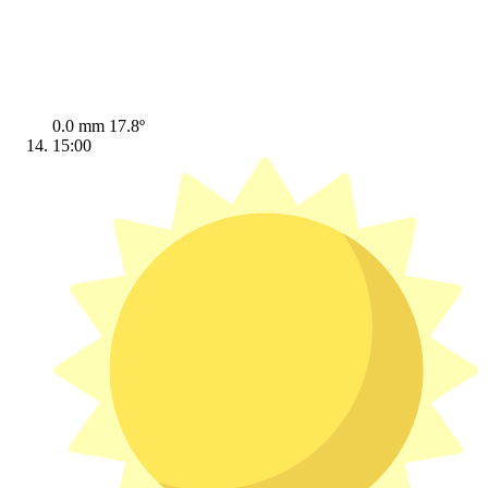
0.0 mm
17.8º
15:00