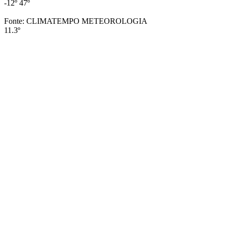
-12º
47º
Fonte: CLIMATEMPO METEOROLOGIA
11.3º