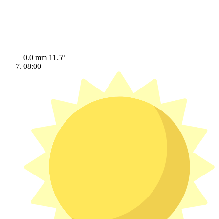
0.0 mm
11.5º
08:00