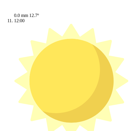
0.0 mm
12.7º
12:00