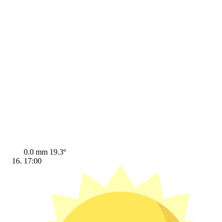
0.0 mm
19.3º
17:00