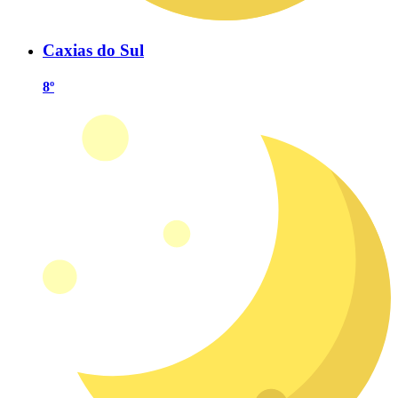
Caxias do Sul
8º