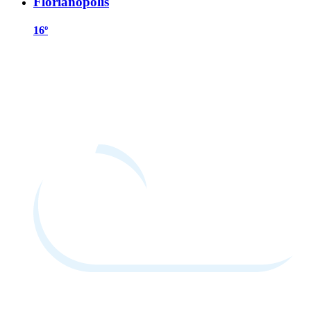
Florianópolis
16º