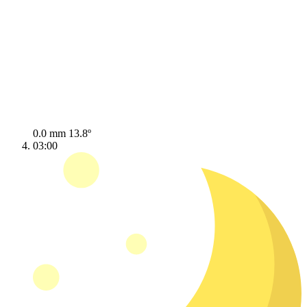
0.0 mm
13.8º
03:00