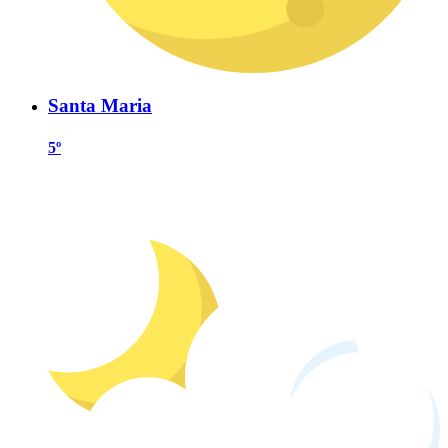
Santa Maria
5º