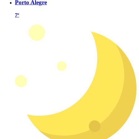
Porto Alegre
7º