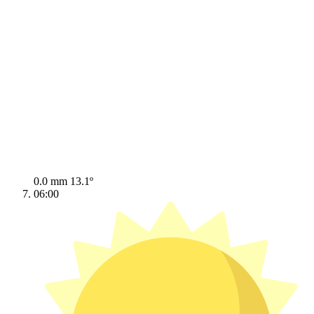
0.0 mm
13.1º
06:00