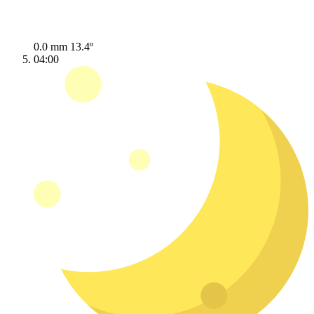
0.0 mm
13.4º
04:00