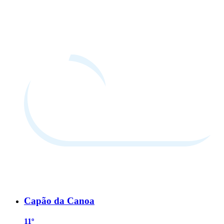
Capão da Canoa
11º