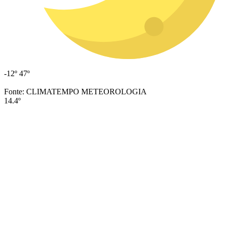
-12º
47º
Fonte: CLIMATEMPO METEOROLOGIA
14.4º