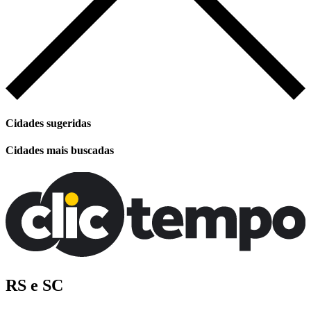
Cidades sugeridas
Cidades mais buscadas
RS e SC