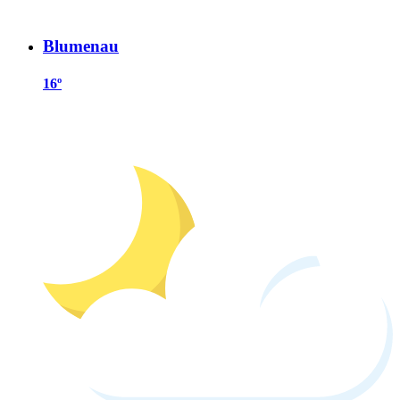
Blumenau
16º