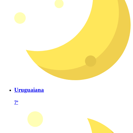
Uruguaiana
7º