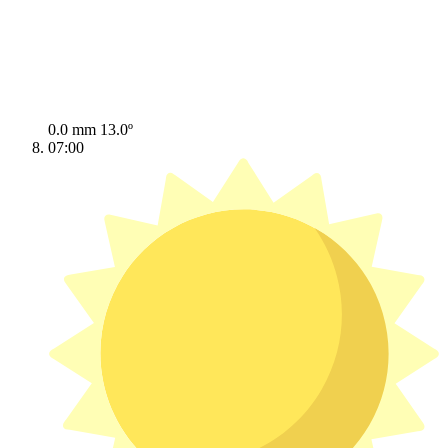
0.0 mm
13.0º
07:00