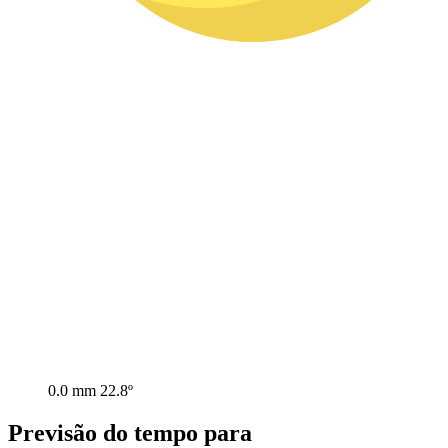
0.0 mm
22.8º
Previsão do tempo para