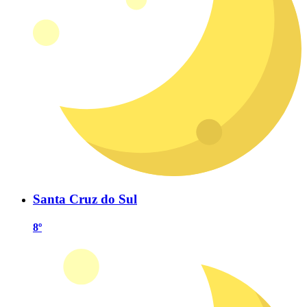
Santa Cruz do Sul
8º