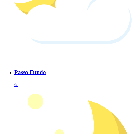
Passo Fundo
6º