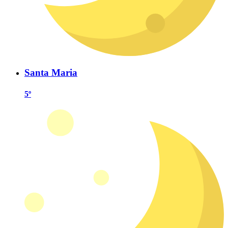
Santa Maria
5º