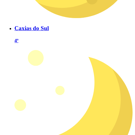
Caxias do Sul
4º