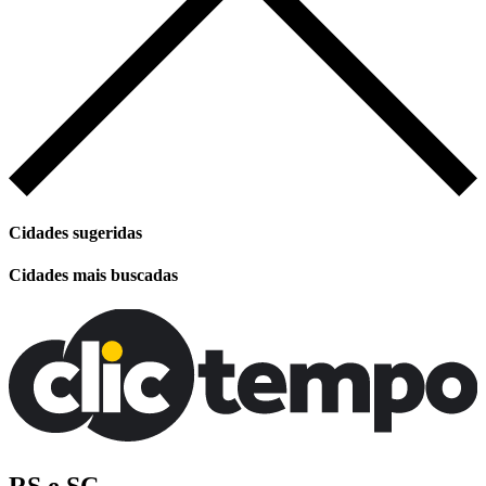
Cidades sugeridas
Cidades mais buscadas
RS e SC