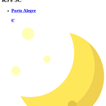
Porto Alegre
6º