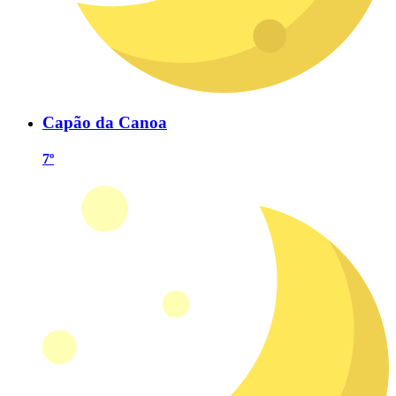
Capão da Canoa
7º