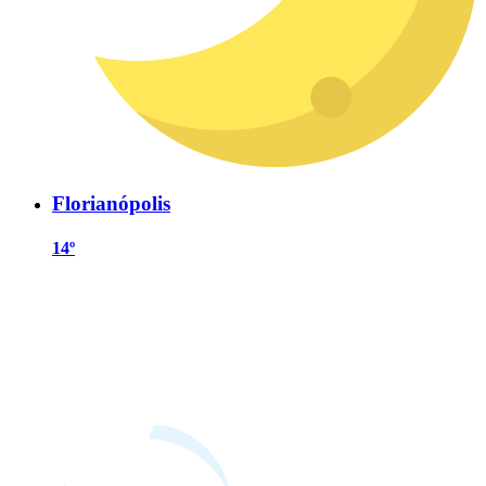
Florianópolis
14º