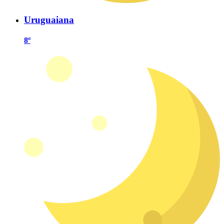
Uruguaiana
8º