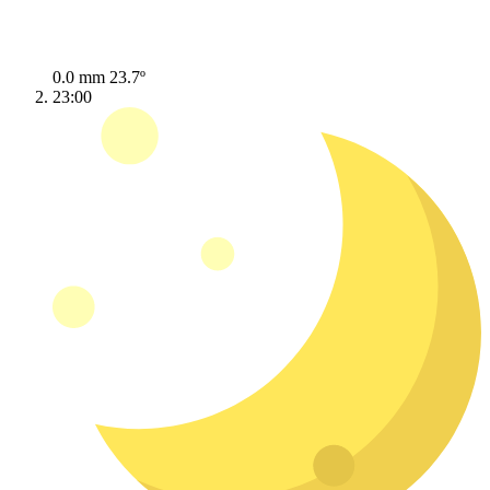
0.0 mm
23.7º
23:00