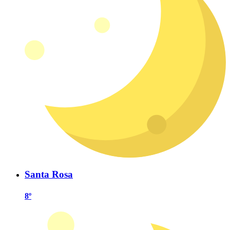
Santa Rosa
8º