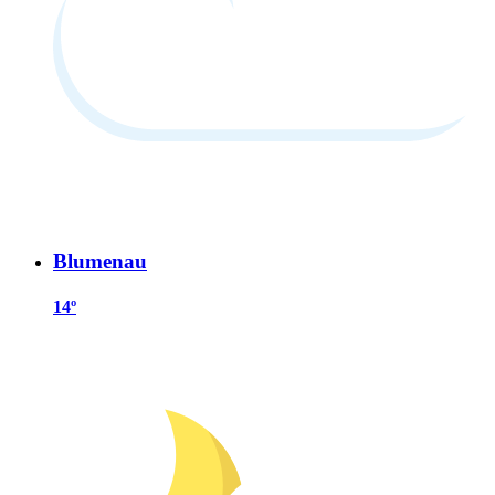
Blumenau
14º