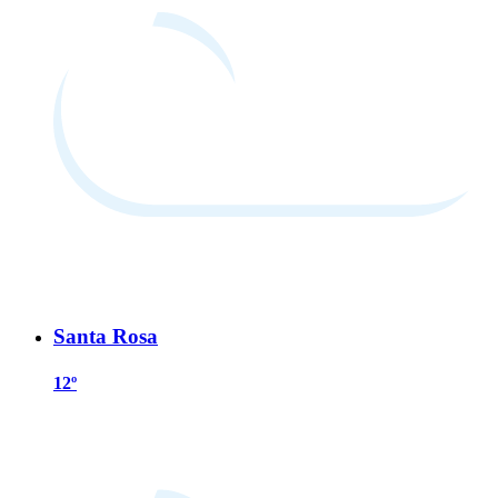
Santa Rosa
12º