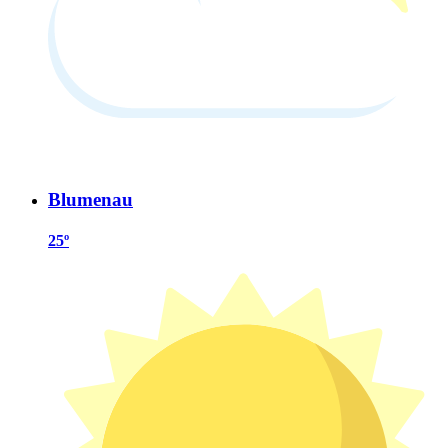
Blumenau
25º