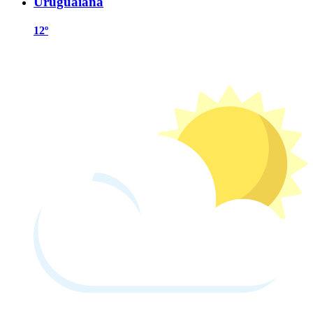
Uruguaiana
12º