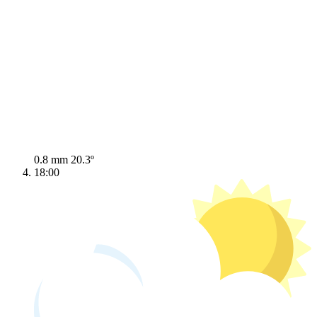
0.8 mm
20.3º
18:00