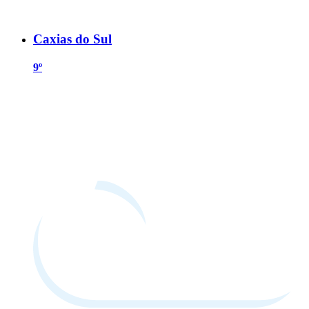
Caxias do Sul
9º