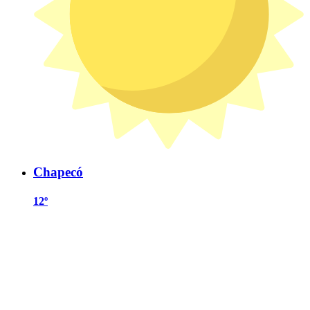
Chapecó
12º