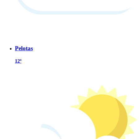
Pelotas
12º