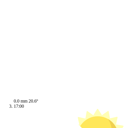
0.0 mm
20.6º
17:00