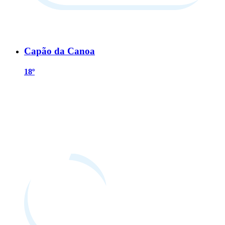
Capão da Canoa
18º