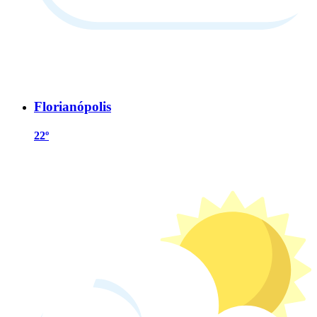
Florianópolis
22º