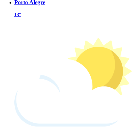
Porto Alegre
13º