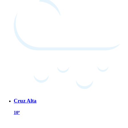
Cruz Alta
10º