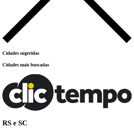
Cidades sugeridas
Cidades mais buscadas
RS e SC