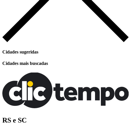
Cidades sugeridas
Cidades mais buscadas
RS e SC