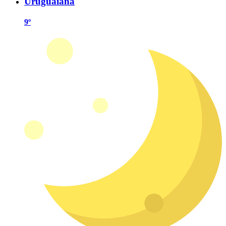
Uruguaiana
9º