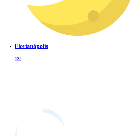
Florianópolis
13º