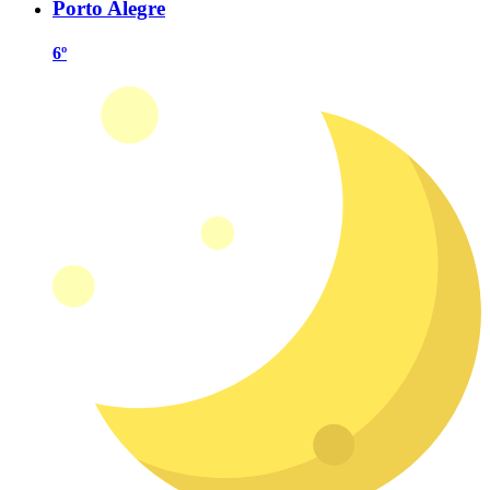
Porto Alegre
6º