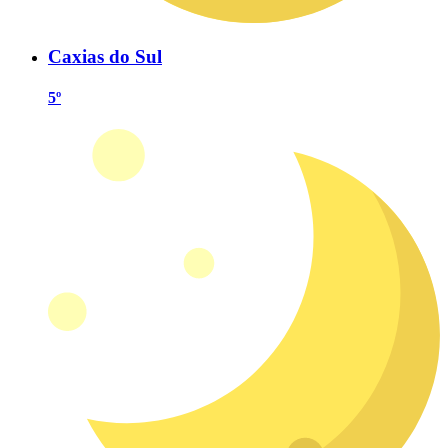
Caxias do Sul
5º