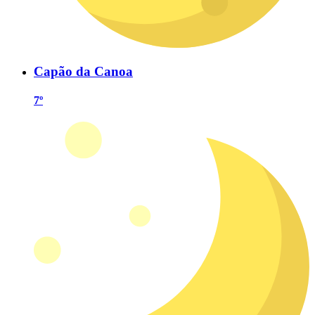
Capão da Canoa
7º