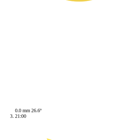
0.0 mm
26.6º
21:00