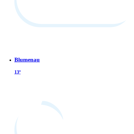
Blumenau
13º