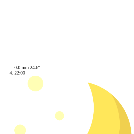
0.0 mm
24.6º
22:00