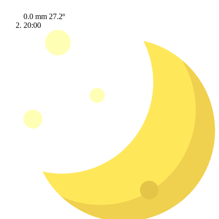
0.0 mm
27.2º
20:00