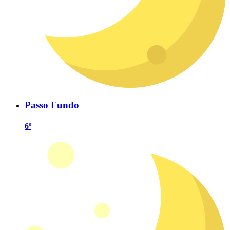
Passo Fundo
6º