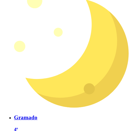
Gramado
4º