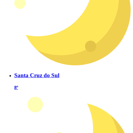
Santa Cruz do Sul
8º