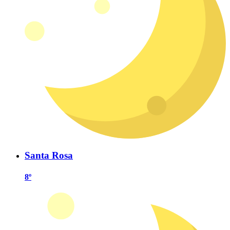
Santa Rosa
8º