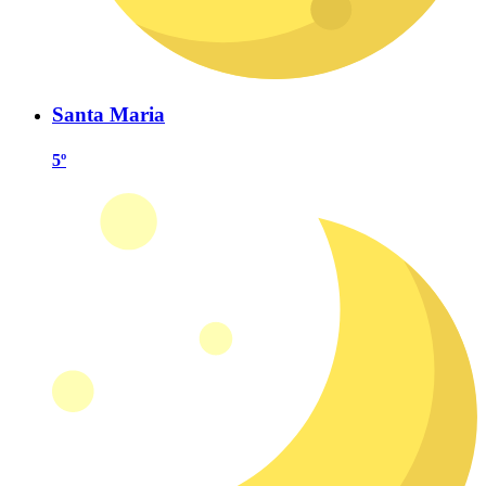
Santa Maria
5º