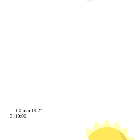
1.0 mm
19.2º
10:00