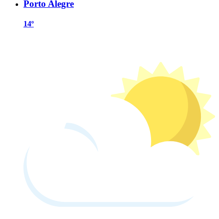
Porto Alegre
14º