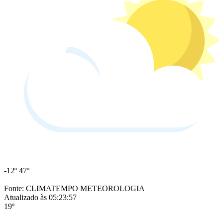
-12º
47º
Fonte: CLIMATEMPO METEOROLOGIA
Atualizado às 05:23:57
19º