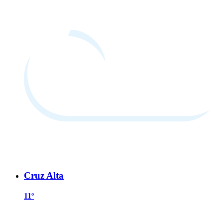
Cruz Alta
11º