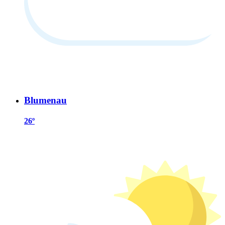
Blumenau
26º