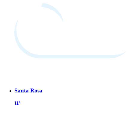
Santa Rosa
11º