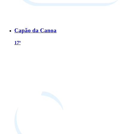
Capão da Canoa
17º