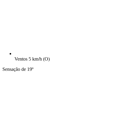
Ventos
5 km/h
(O)
Sensação de 19º