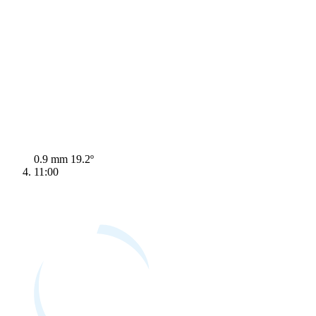
0.9 mm
19.2º
11:00