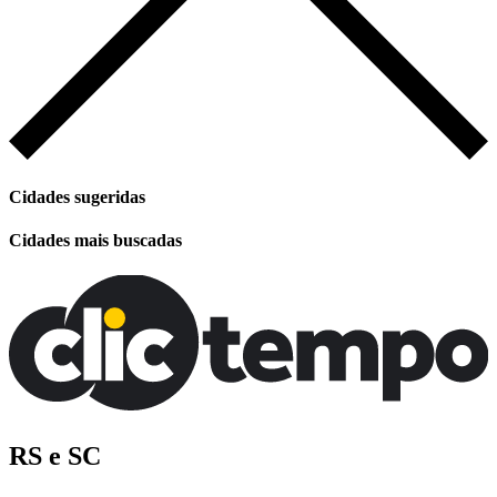
Cidades sugeridas
Cidades mais buscadas
RS e SC