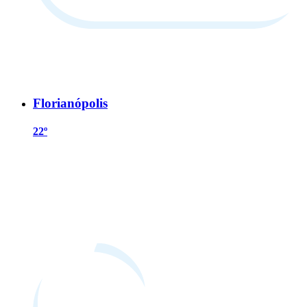
Florianópolis
22º