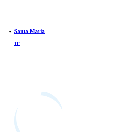
Santa Maria
11º