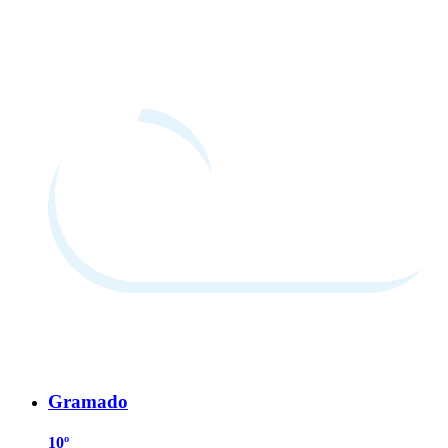
Gramado
10º