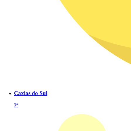
Caxias do Sul
7º