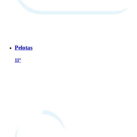
Pelotas
11º