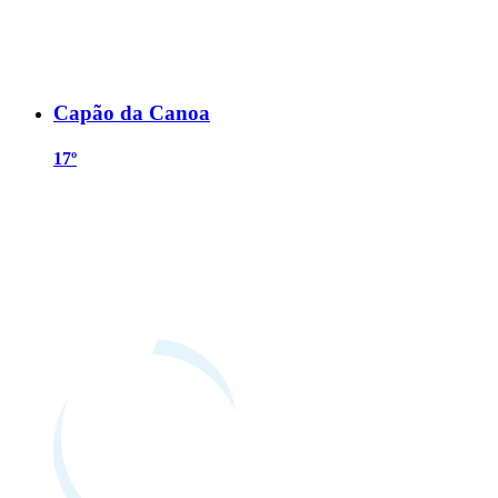
Capão da Canoa
17º