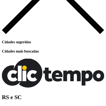
Cidades sugeridas
Cidades mais buscadas
RS e SC