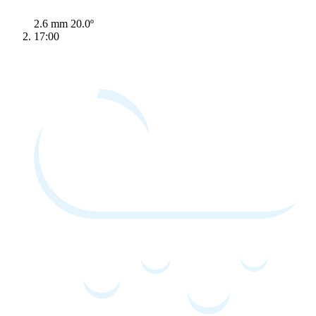
2.6 mm
20.0º
17:00