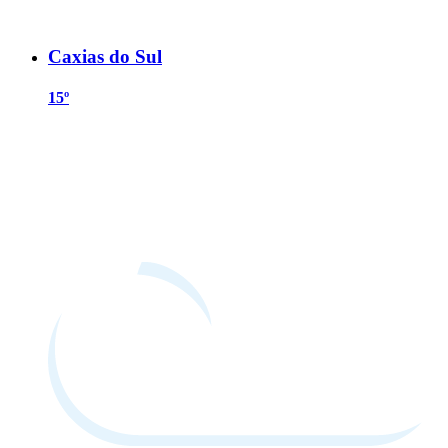
Caxias do Sul
15º