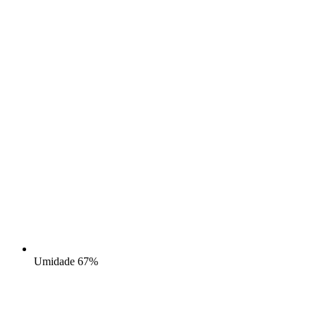
Umidade
67%