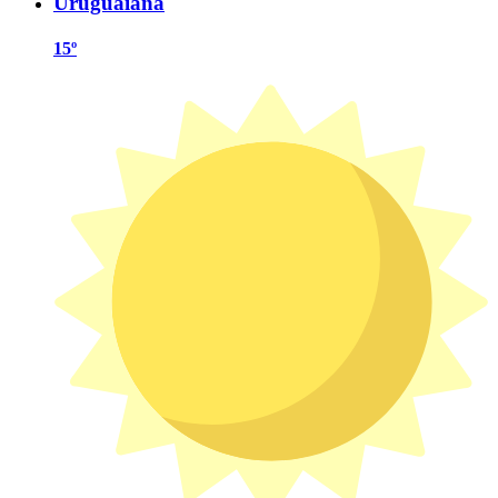
Uruguaiana
15º