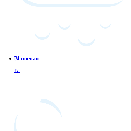
Blumenau
17º