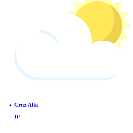
Cruz Alta
11º