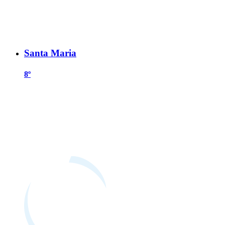
Santa Maria
8º