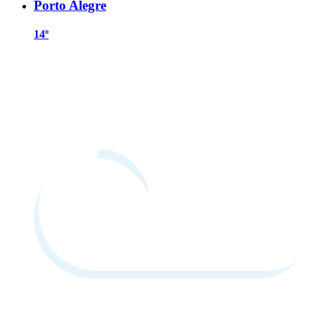
Porto Alegre
14º