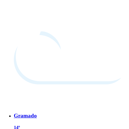
Gramado
14º