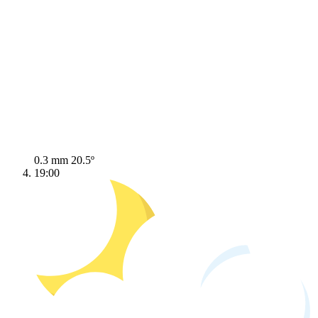
0.3 mm
20.5º
19:00