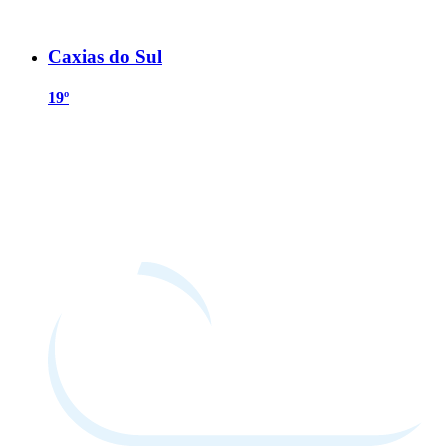
Caxias do Sul
19º