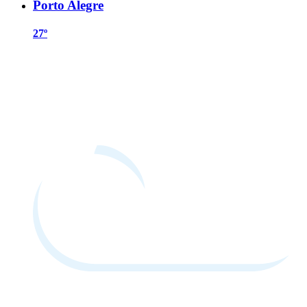
Porto Alegre
27º