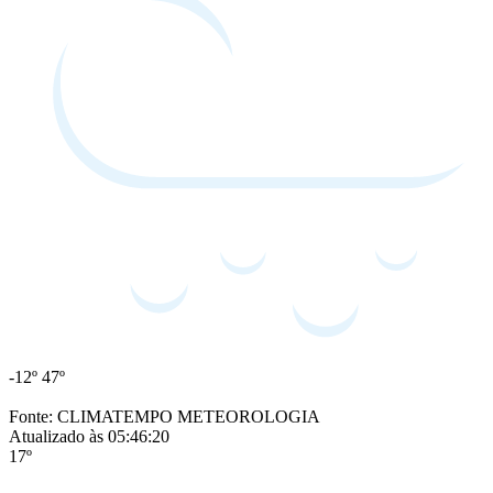
-12º
47º
Fonte: CLIMATEMPO METEOROLOGIA
Atualizado às 05:46:20
17º