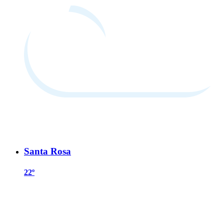
Santa Rosa
22º