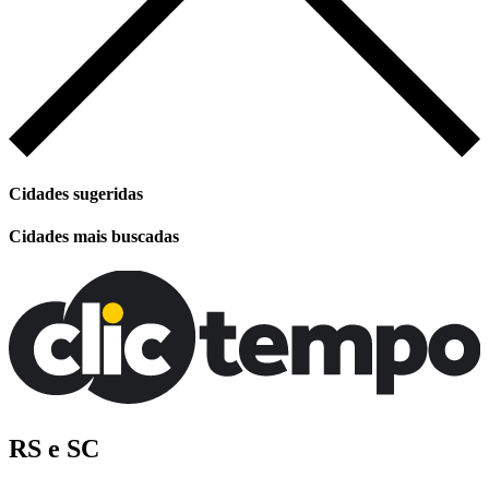
Cidades sugeridas
Cidades mais buscadas
RS e SC