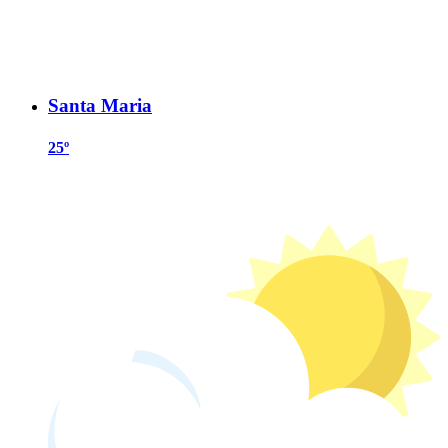
Santa Maria
25º