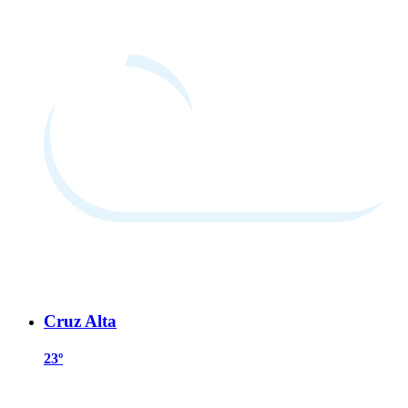
Cruz Alta
23º