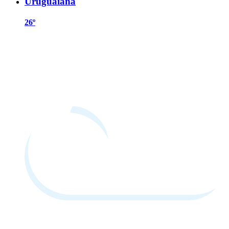
Uruguaiana
26º