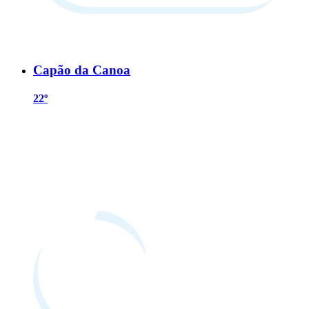
Capão da Canoa
22º