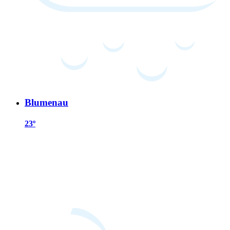
Blumenau
23º