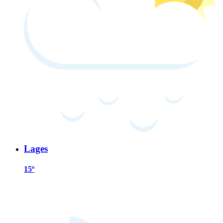
Lages
15º