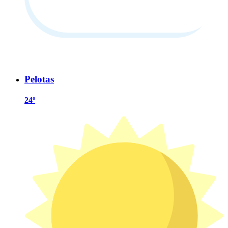
Pelotas
24º