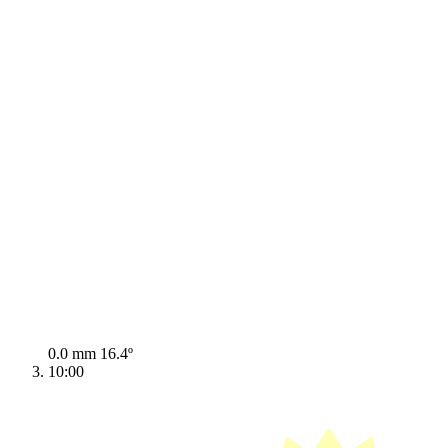
0.0 mm
16.4º
10:00