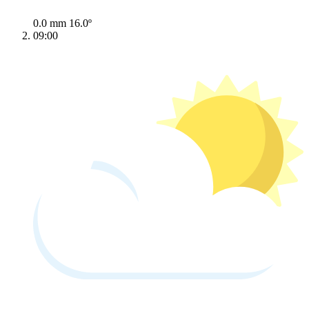
0.0 mm
16.0º
09:00