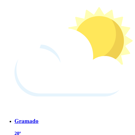
Gramado
20º