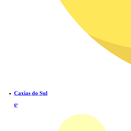
Caxias do Sul
6º