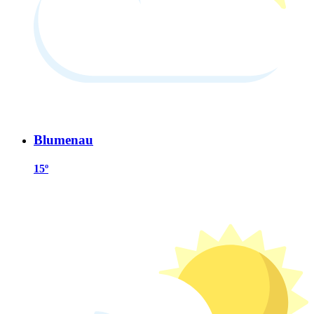
Blumenau
15º