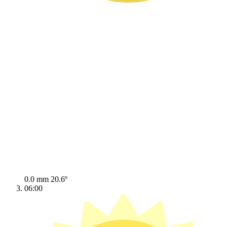
0.0 mm
20.6º
06:00