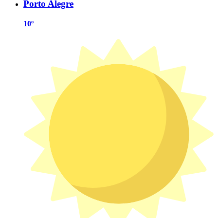
Porto Alegre
10º