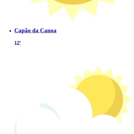
Capão da Canoa
12º