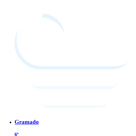
Gramado
6º