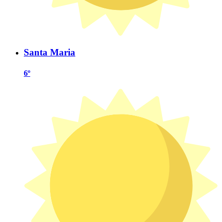
Santa Maria
6º