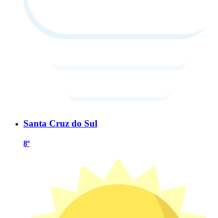
Santa Cruz do Sul
8º