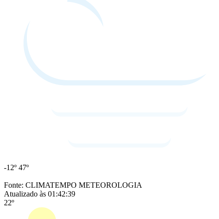
-12º
47º
Fonte: CLIMATEMPO METEOROLOGIA
Atualizado às 01:42:39
22º