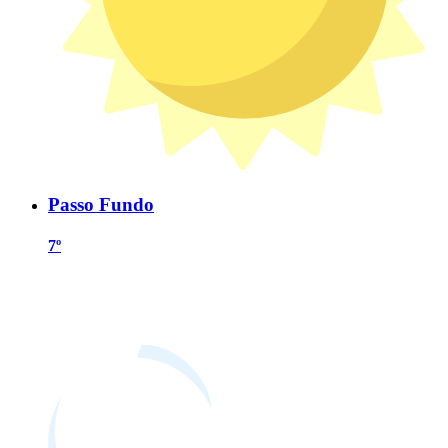
Passo Fundo
7º