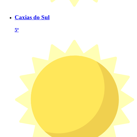
Caxias do Sul
5º