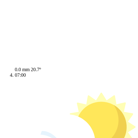
0.0 mm
20.7º
07:00