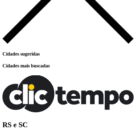
Cidades sugeridas
Cidades mais buscadas
RS e SC