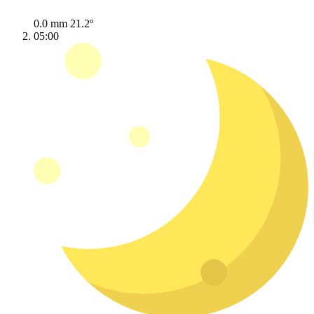
0.0 mm
21.2º
05:00