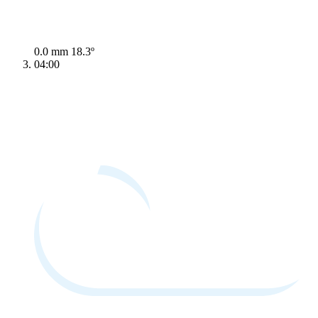
0.0 mm
18.3º
04:00