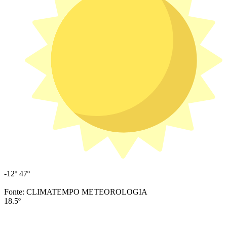
-12º
47º
Fonte: CLIMATEMPO METEOROLOGIA
18.5º