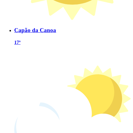
Capão da Canoa
17º