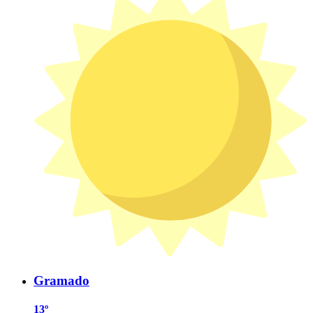
Gramado
13º