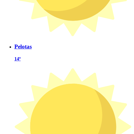
Pelotas
14º