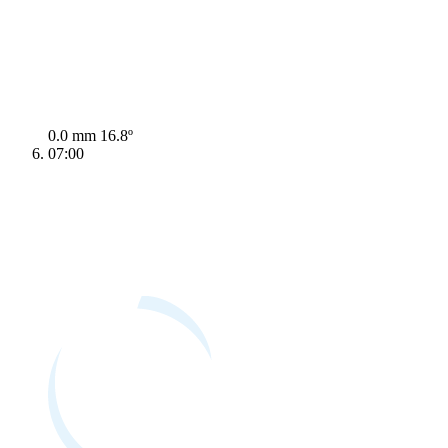
0.0 mm
16.8º
07:00