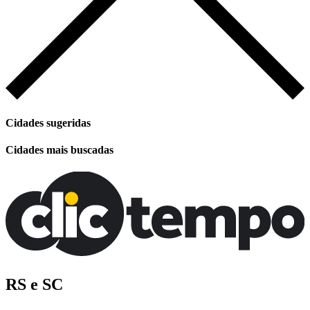
Cidades sugeridas
Cidades mais buscadas
RS e SC