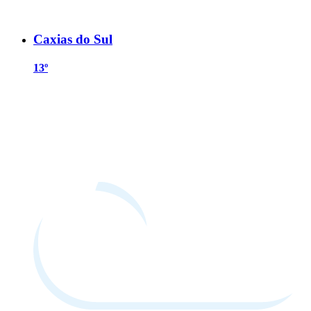
Caxias do Sul
13º