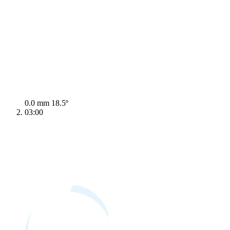
0.0 mm
18.5º
03:00