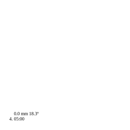
0.0 mm
18.3º
05:00