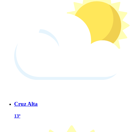
Cruz Alta
13º