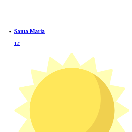
Santa Maria
12º