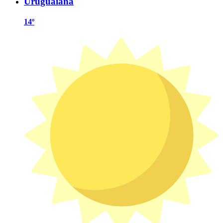
Uruguaiana
14º