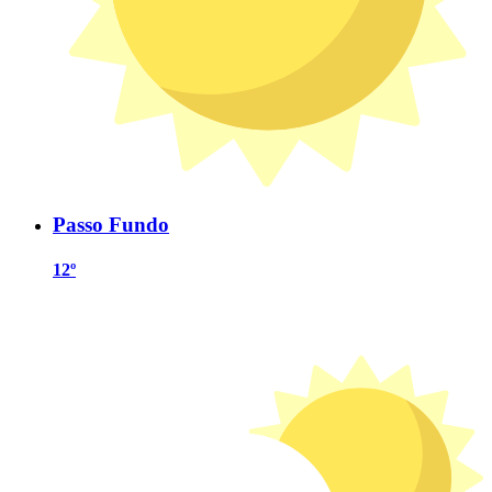
Passo Fundo
12º