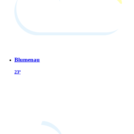
Blumenau
23º