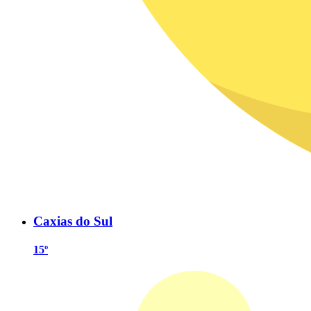
Caxias do Sul
15º