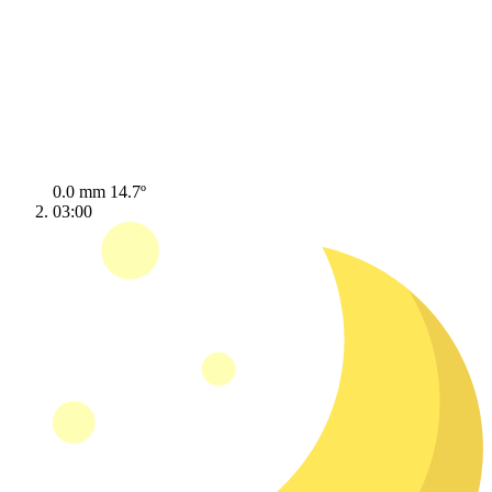
0.0 mm
14.7º
03:00