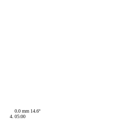
0.0 mm
14.6º
05:00