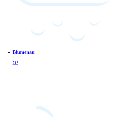
Blumenau
21º