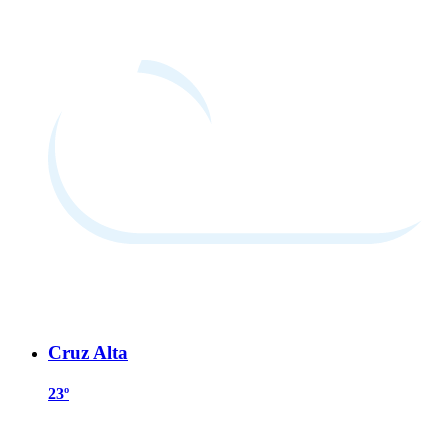
Cruz Alta
23º