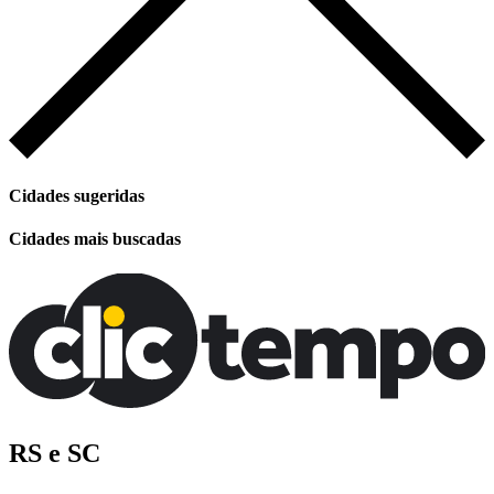
Cidades sugeridas
Cidades mais buscadas
RS e SC