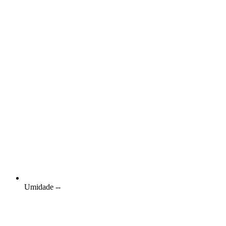
Umidade
--