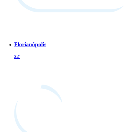
Florianópolis
22º