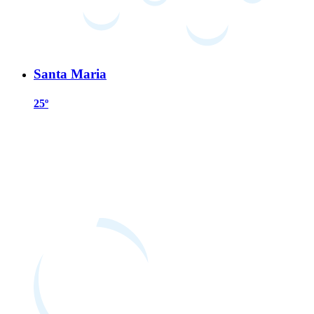
Santa Maria
25º