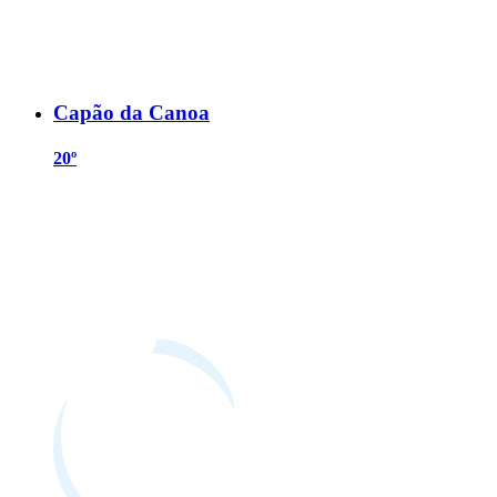
Capão da Canoa
20º