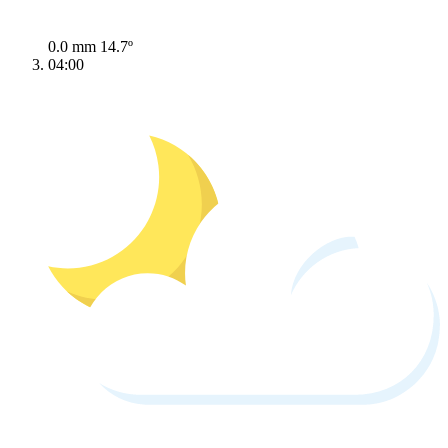
0.0 mm
14.7º
04:00