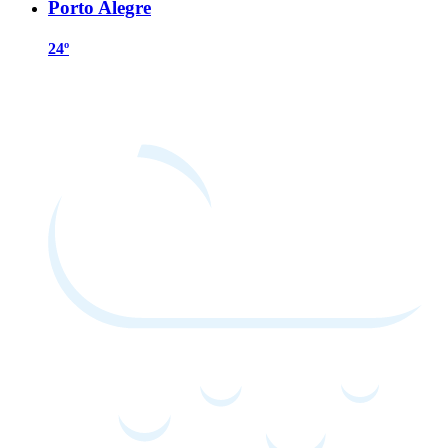
Porto Alegre
24º