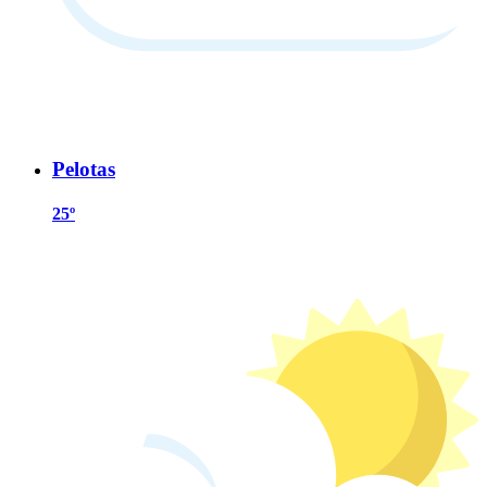
Pelotas
25º