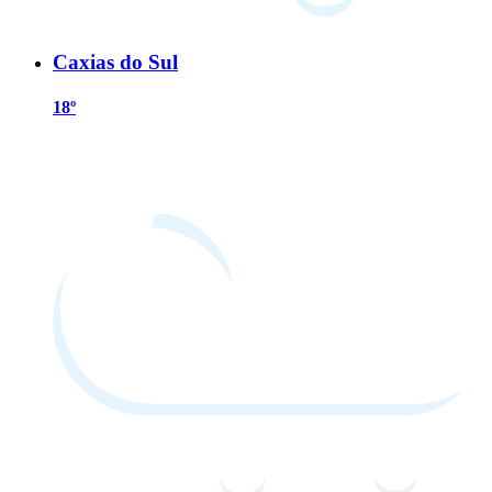
Caxias do Sul
18º