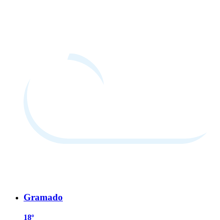
Gramado
18º