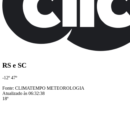
RS e SC
-12º
47º
Fonte: CLIMATEMPO METEOROLOGIA
Atualizado às 06:32:38
18º