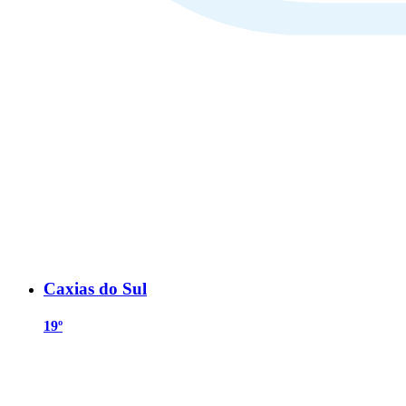
Caxias do Sul
19º