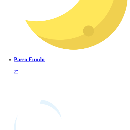
Passo Fundo
7º