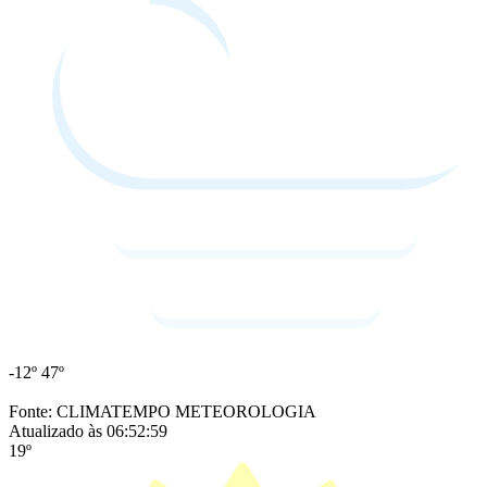
-12º
47º
Fonte: CLIMATEMPO METEOROLOGIA
Atualizado às 06:52:59
19º