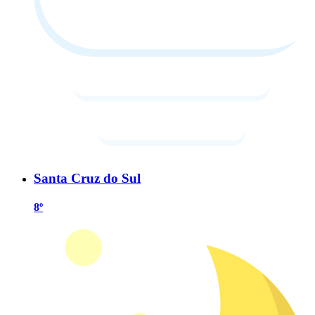
Santa Cruz do Sul
8º