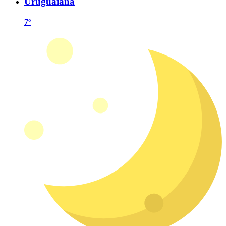
Uruguaiana
7º