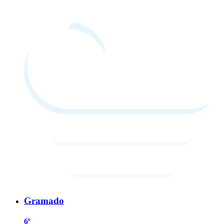
Gramado
6º