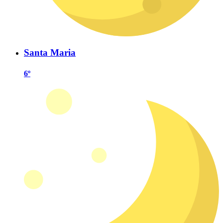
Santa Maria
6º