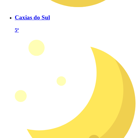
Caxias do Sul
5º