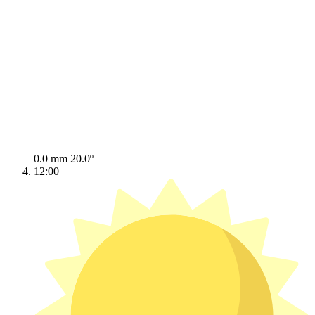
0.0 mm
20.0º
12:00