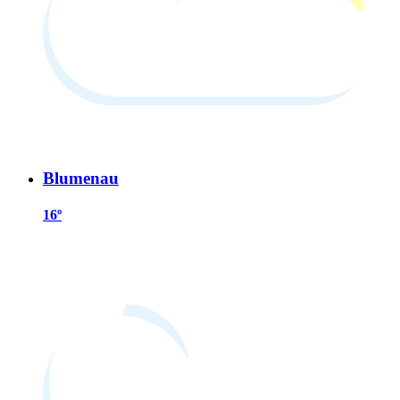
Blumenau
16º