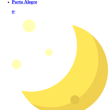
Porto Alegre
9º