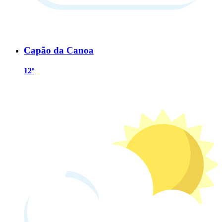
Capão da Canoa
12º