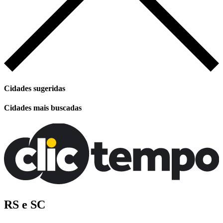
Cidades sugeridas
Cidades mais buscadas
RS e SC