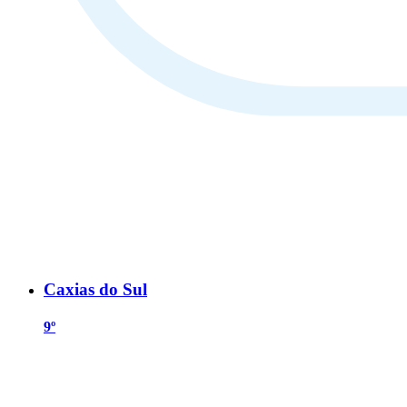
Caxias do Sul
9º