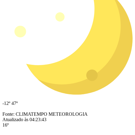
-12º
47º
Fonte: CLIMATEMPO METEOROLOGIA
Atualizado às 04:23:43
16º