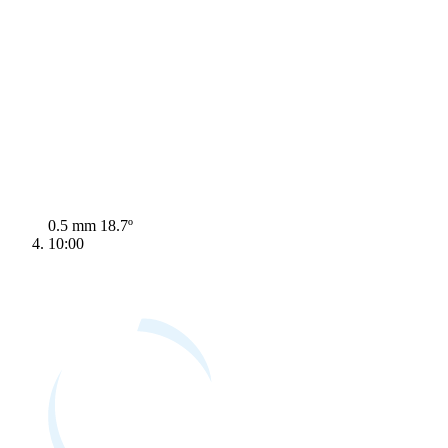
0.5 mm
18.7º
10:00