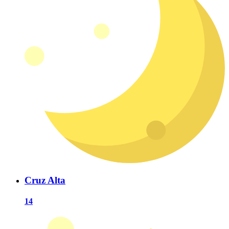
Cruz Alta
14