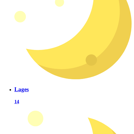
Lages
14