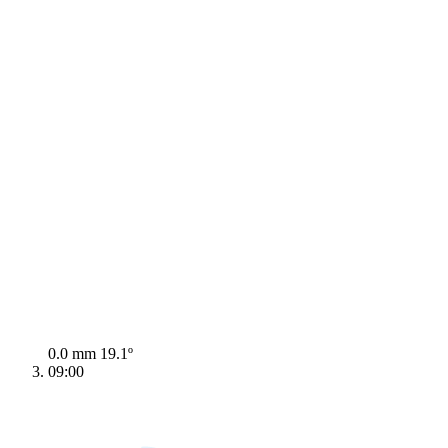
0.0 mm
19.1º
09:00