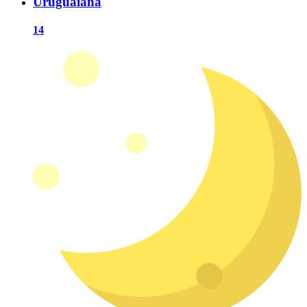
Uruguaiana
14