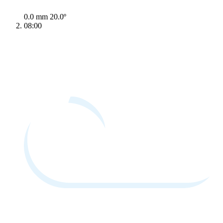
0.0 mm
20.0º
08:00