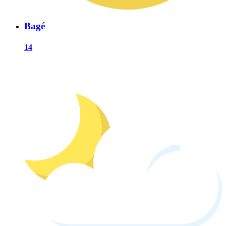
Bagé
14