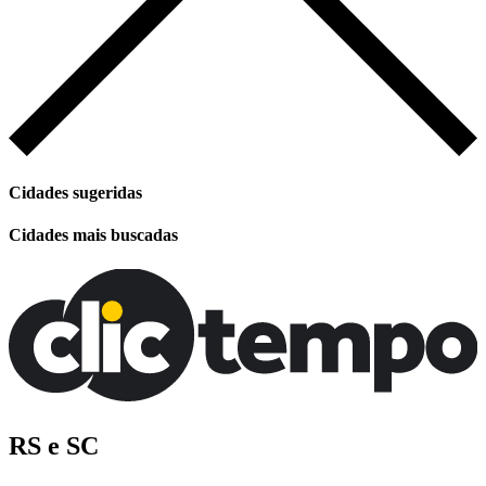
Cidades sugeridas
Cidades mais buscadas
RS e SC