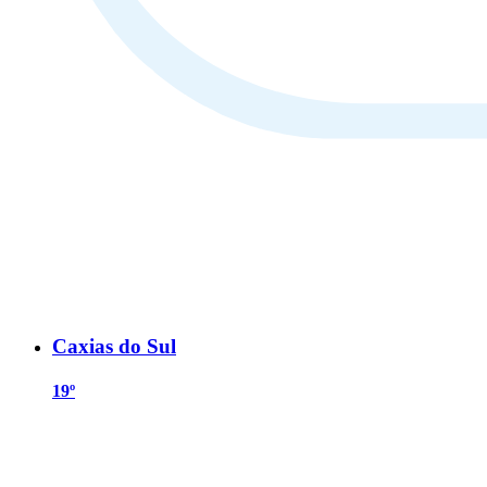
Caxias do Sul
19º